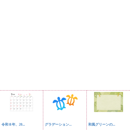
令和８年、20...
グラデーション...
和風グリーンの...