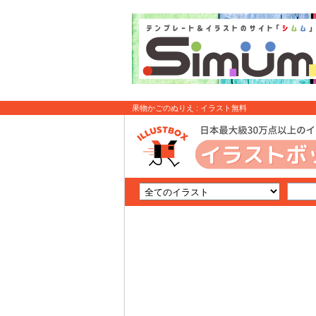
果物かごのぬりえ : イラスト無料