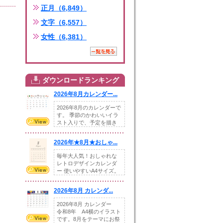
正月（6,849）
文字（6,557）
女性（6,381）
ダウンロードランキング
2026年8月カレンダー...
2026年8月のカレンダーで
す。 季節のかわいいイラ
スト入りで、予定を描き
込めるスペ...
2026年★8月★おしゃ...
毎年大人気！おしゃれな
レトロデザインカレンダ
ー 使いやすいA4サイズ。
illust...
2026年8月 カレンダ...
2026年8月 カレンダー
令和8年 A4横のイラスト
です。8月をテーマにお祭