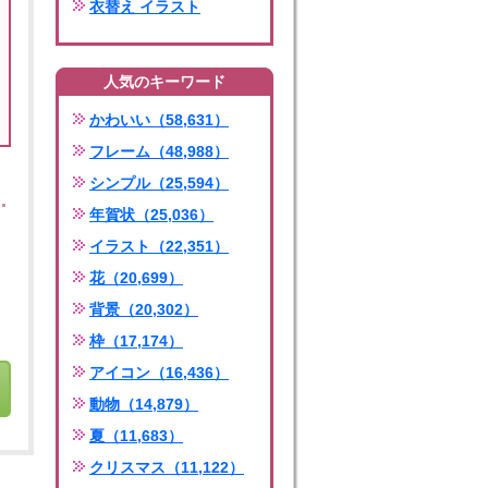
衣替え イラスト
人気のキーワード
かわいい（58,631）
フレーム（48,988）
シンプル（25,594）
年賀状（25,036）
イラスト（22,351）
花（20,699）
背景（20,302）
枠（17,174）
アイコン（16,436）
動物（14,879）
夏（11,683）
クリスマス（11,122）