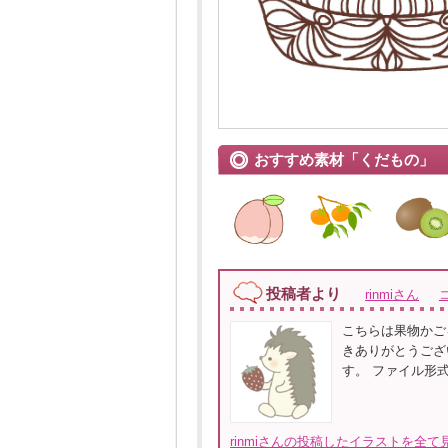
おすすめ素材「くだもの」
投稿者より
rinmiさん
こちらは果物かご
きありがとうござ
す。 ファイル形
rinmiさんの投稿したイラストを全て見