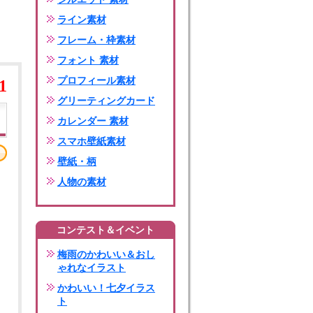
ライン素材
フレーム・枠素材
フォント 素材
プロフィール素材
1
グリーティングカード
カレンダー 素材
スマホ壁紙素材
壁紙・柄
人物の素材
コンテスト＆イベント
梅雨のかわいい＆おし
ゃれなイラスト
かわいい！七夕イラス
ト