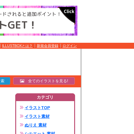
ILLUSTBOXとは？
新規会員登録
ログイン
全てのイラストを見る!
カテゴリ
イラストTOP
イラスト素材
ぬりえ 素材
シルエット 素材