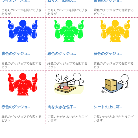
ライオン スタ...
ぬりえ 動物の...
紫色のグッジョ...
こちらのページを開いて頂き
こちらのページを開いて頂き
紫色のグッジョブで合図する
ありが...
ありが...
ピクト...
青色のグッジョ...
緑色のグッジョ...
黄色のグッジョ...
青色のグッジョブで合図する
緑色のグッジョブで合図する
黄色のグッジョブで合図する
ピクト...
ピクト...
ピクト...
赤色のグッジョ...
肉を大きな包丁...
シートの上に箱...
赤色のグッジョブで合図する
ご覧いただきありがとうござ
ご覧いただきありがとうござ
ピクト...
います...
います...