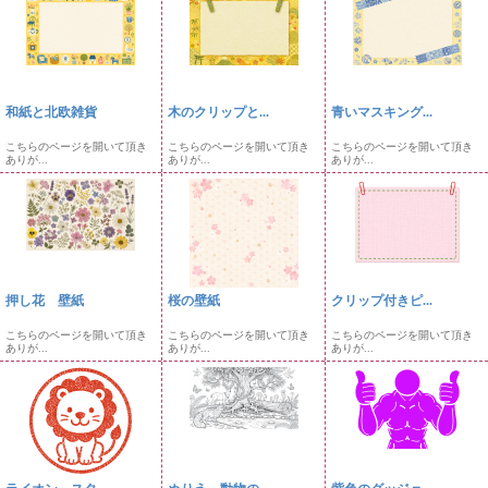
和紙と北欧雑貨
木のクリップと...
青いマスキング...
こちらのページを開いて頂き
こちらのページを開いて頂き
こちらのページを開いて頂き
ありが...
ありが...
ありが...
押し花 壁紙
桜の壁紙
クリップ付きピ...
こちらのページを開いて頂き
こちらのページを開いて頂き
こちらのページを開いて頂き
ありが...
ありが...
ありが...