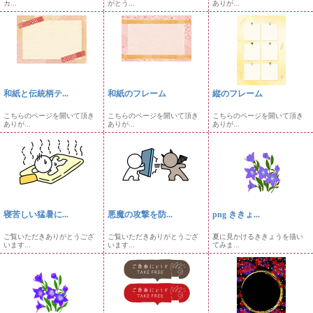
カ...
がとう...
ありが...
和紙と伝統柄テ...
和紙のフレーム
縦のフレーム
こちらのページを開いて頂き
こちらのページを開いて頂き
こちらのページを開いて頂き
ありが...
ありが...
ありが...
寝苦しい猛暑に...
悪魔の攻撃を防...
png ききょ...
ご覧いただきありがとうござ
ご覧いただきありがとうござ
夏に見かけるききょうを描い
います...
います...
てみま...