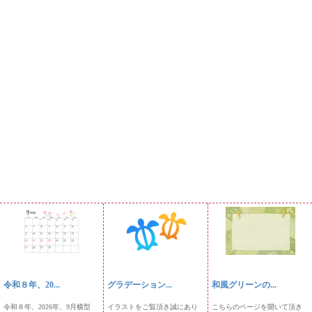
令和８年、20...
グラデーション...
和風グリーンの...
令和８年、2026年、9月横型
イラストをご覧頂き誠にあり
こちらのページを開いて頂き