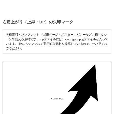
右肩上がり（上昇・UP）の矢印マーク
各種資料・パンフレット・WEBページ・ポスター・バナーなど、様々なシ
ーンで使える素材です。 zipファイルには、eps・jpg・pngファイルが入って
います。 他にもシンプルで実用的な素材を投稿しているので、ぜひ見てみ
てください。