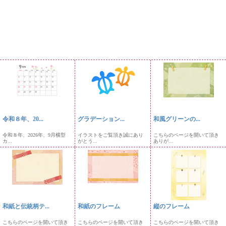
令和８年、20...
グラデーション...
和風グリーンの...
令和８年、2026年、9月横型
イラストをご覧頂き誠にあり
こちらのページを開いて頂き
カ...
がとう...
ありが...
和紙と伝統柄テ...
和紙のフレーム
縦のフレーム
こちらのページを開いて頂き
こちらのページを開いて頂き
こちらのページを開いて頂き