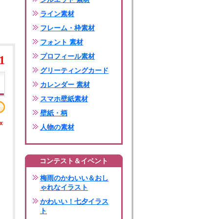
ライン素材
フレーム・枠素材
フォント 素材
プロフィール素材
1
グリーティングカード
カレンダー 素材
スマホ壁紙素材
壁紙・柄
x
人物の素材
コンテスト＆イベント
梅雨のかわいい＆おし
ゃれなイラスト
かわいい！七夕イラス
ト