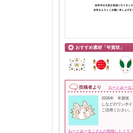
おすすめ素材「年賀状」
投稿者より
おーとみーる
2026年 年賀
しなどのワンポイ
ご活用ください。z
おーとみーるこさんの投稿したイラス