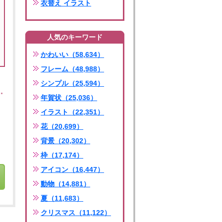
衣替え イラスト
人気のキーワード
かわいい（58,634）
フレーム（48,988）
シンプル（25,594）
年賀状（25,036）
イラスト（22,351）
花（20,699）
背景（20,302）
枠（17,174）
アイコン（16,447）
動物（14,881）
夏（11,683）
クリスマス（11,122）