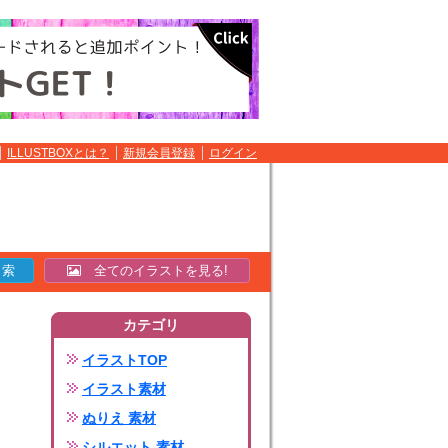
ILLUSTBOXとは？
新規会員登録
ログイン
全てのイラストを見る!
カテゴリ
イラストTOP
イラスト素材
ぬりえ 素材
シルエット 素材