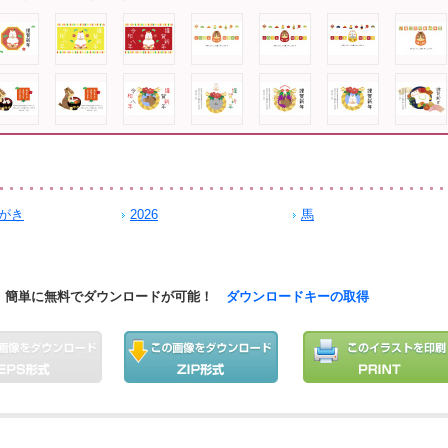
がき
2026
馬
簡単に無料でダウンロードが可能！
ダウンロードキーの取得