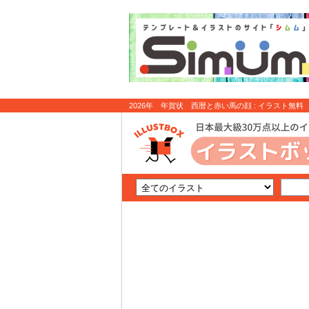
2026年 年賀状 西暦と赤い馬の顔 : イラスト無料