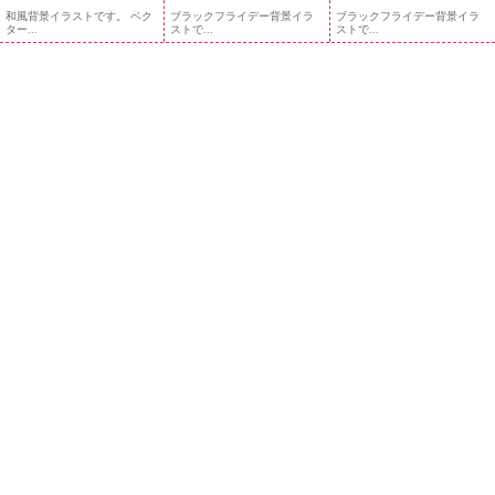
和風背景イラストです。 ベク
ブラックフライデー背景イラ
ブラックフライデー背景イラ
ター...
ストで...
ストで...