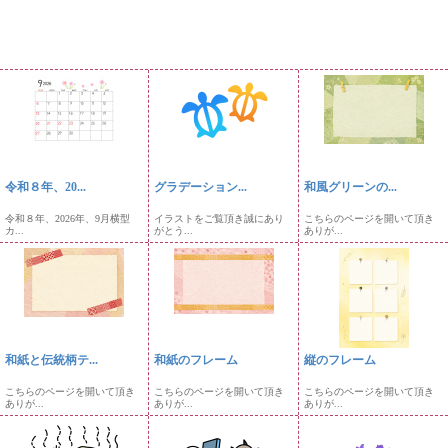
令和８年、20...
グラデーション...
和風グリーンの...
令和８年、2026年、9月横型
イラストをご覧頂き誠にあり
こちらのページを開いて頂き
カ...
がとう...
ありが...
和紙と伝統柄テ...
和紙のフレーム
縦のフレーム
こちらのページを開いて頂き
こちらのページを開いて頂き
こちらのページを開いて頂き
ありが...
ありが...
ありが...