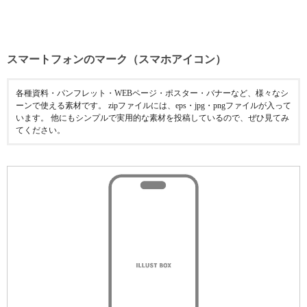
スマートフォンのマーク（スマホアイコン）
各種資料・パンフレット・WEBページ・ポスター・バナーなど、様々なシ
ーンで使える素材です。 zipファイルには、eps・jpg・pngファイルが入って
います。 他にもシンプルで実用的な素材を投稿しているので、ぜひ見てみ
てください。