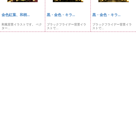
金色紅葉、和柄...
黒・金色・キラ...
黒・金色・キラ...
和風背景イラストです。 ベク
ブラックフライデー背景イラ
ブラックフライデー背景イラ
ター...
ストで...
ストで...