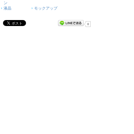
ン
液晶
モックアップ
0