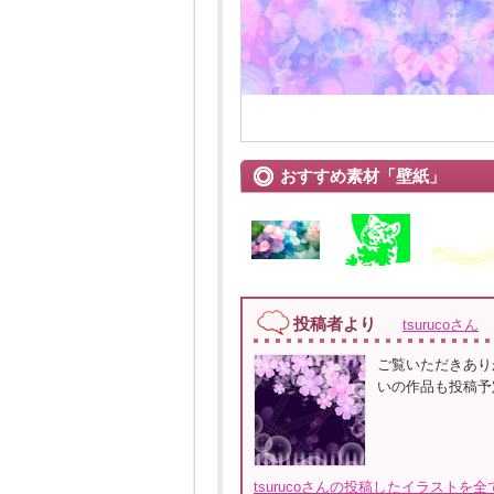
おすすめ素材「壁紙」
投稿者より
tsurucoさん
ご覧いただきあり
いの作品も投稿予
tsurucoさんの投稿したイラストを全