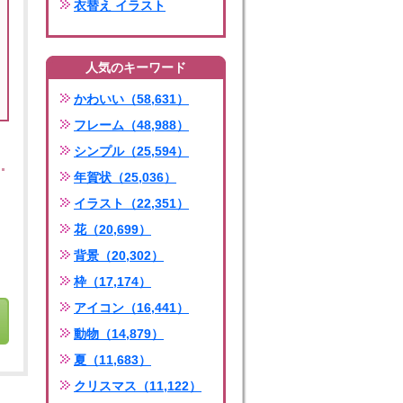
衣替え イラスト
人気のキーワード
かわいい（58,631）
フレーム（48,988）
シンプル（25,594）
年賀状（25,036）
イラスト（22,351）
花（20,699）
背景（20,302）
枠（17,174）
アイコン（16,441）
動物（14,879）
夏（11,683）
クリスマス（11,122）