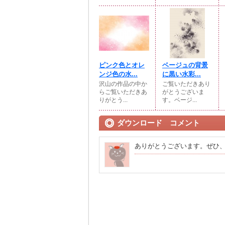
ピンク色とオレ
ベージュの背景
ンジ色の水...
に黒い水彩...
沢山の作品の中か
ご覧いただきあり
らご覧いただきあ
がとうございま
りがとう...
す。ベージ...
ダウンロード コメント
ありがとうございます。ぜひ