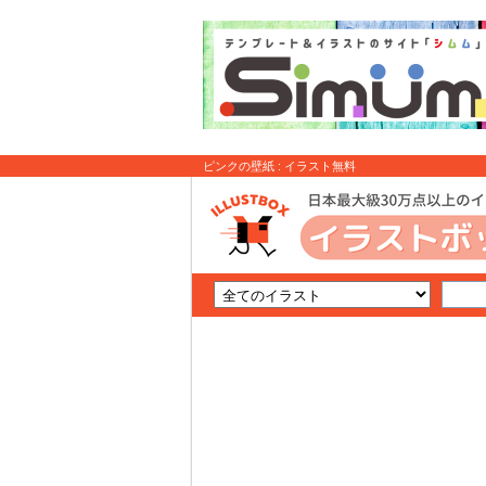
ピンクの壁紙 : イラスト無料