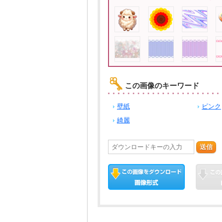
この画像のキーワード
壁紙
ピンク
綺麗
送信