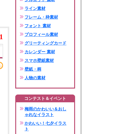
ライン素材
フレーム・枠素材
フォント 素材
プロフィール素材
1
グリーティングカード
カレンダー 素材
スマホ壁紙素材
壁紙・柄
人物の素材
コンテスト＆イベント
梅雨のかわいい＆おし
ゃれなイラスト
かわいい！七夕イラス
ト