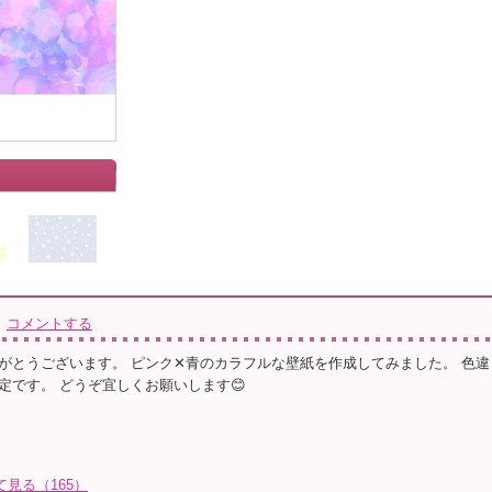
コメントする
がとうございます。 ピンク✕青のカラフルな壁紙を作成してみました。 色違
定です。 どうぞ宜しくお願いします😊
て見る（165）