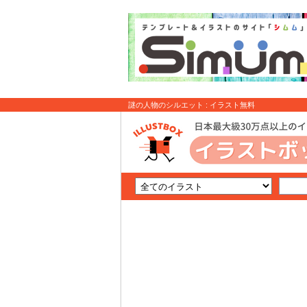
謎の人物のシルエット : イラスト無料