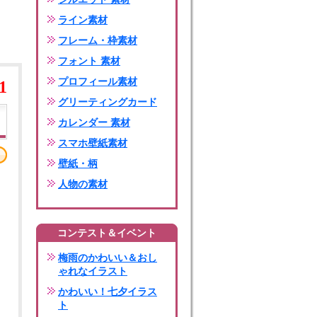
ライン素材
フレーム・枠素材
フォント 素材
プロフィール素材
1
グリーティングカード
カレンダー 素材
スマホ壁紙素材
壁紙・柄
人物の素材
コンテスト＆イベント
梅雨のかわいい＆おし
ゃれなイラスト
かわいい！七夕イラス
ト