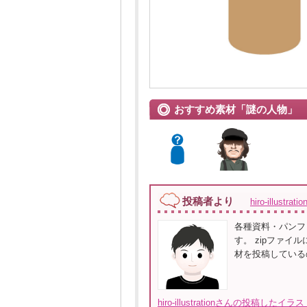
おすすめ素材「謎の人物」
投稿者より
hiro-illustrat
各種資料・パンフ
す。 zipファイ
材を投稿している
hiro-illustrationさんの投稿した