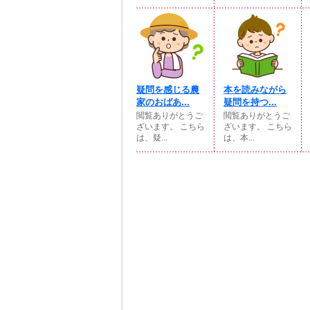
疑問を感じる農
本を読みながら
家のおばあ...
疑問を持つ...
閲覧ありがとうご
閲覧ありがとうご
ざいます。 こちら
ざいます。 こちら
は、疑...
は、本...