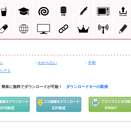
ン
わからない
不明
リアス
簡単に無料でダウンロードが可能！
ダウンロードキーの取得