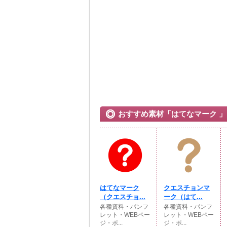
おすすめ素材「はてなマーク 」
はてなマーク
クエスチョンマ
（クエスチョ...
ーク（はて...
各種資料・パンフ
各種資料・パンフ
レット・WEBペー
レット・WEBペー
ジ・ポ...
ジ・ポ...