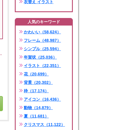
衣替え イラスト
人気のキーワード
かわいい（58,624）
フレーム（48,987）
シンプル（25,594）
年賀状（25,036）
イラスト（22,351）
花（20,699）
背景（20,302）
枠（17,174）
アイコン（16,436）
動物（14,879）
夏（11,681）
クリスマス（11,122）