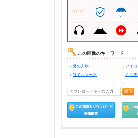
この画像のキーワード
謎の人物
アイコ
はてなマーク
ミステ
送信