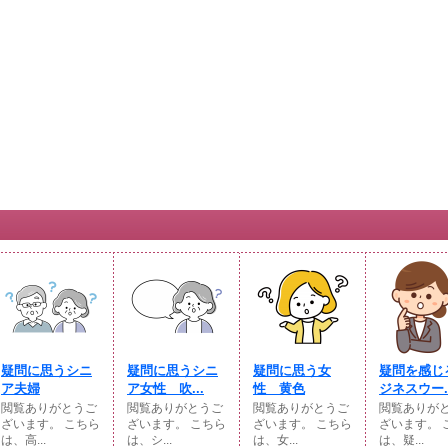
疑問に思うシニ
疑問に思うシニ
疑問に思う女
疑問を感じ
ア夫婦
ア女性 吹...
性 黄色
ジネスウー..
閲覧ありがとうご
閲覧ありがとうご
閲覧ありがとうご
閲覧ありが
ざいます。 こちら
ざいます。 こちら
ざいます。 こちら
ざいます。 
は、高...
は、シ...
は、女...
は、疑...