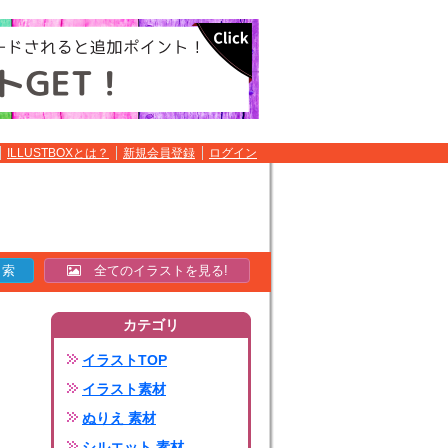
ILLUSTBOXとは？
新規会員登録
ログイン
全てのイラストを見る!
カテゴリ
イラストTOP
イラスト素材
ぬりえ 素材
シルエット 素材