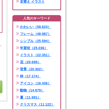
衣替え イラスト
人気のキーワード
かわいい（58,624）
フレーム（48,987）
シンプル（25,594）
年賀状（25,036）
イラスト（22,351）
花（20,699）
背景（20,302）
枠（17,174）
アイコン（16,436）
動物（14,879）
夏（11,681）
クリスマス（11,122）