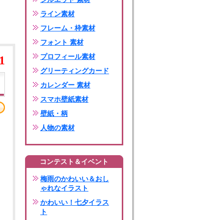
ライン素材
フレーム・枠素材
フォント 素材
プロフィール素材
1
グリーティングカード
カレンダー 素材
スマホ壁紙素材
壁紙・柄
人物の素材
コンテスト＆イベント
梅雨のかわいい＆おし
ゃれなイラスト
かわいい！七夕イラス
ト