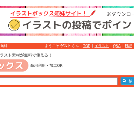
ようこそ
ゲスト
さん
TOP
イラスト
Q&A
日記
ト無料