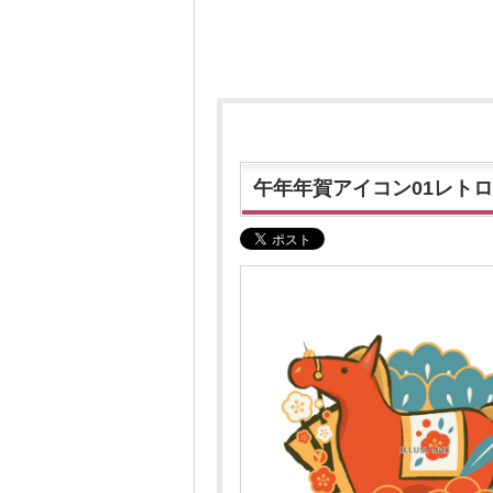
午年年賀アイコン01レト