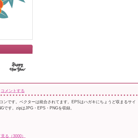
コメントする
コンです。ベクターは統合されてます。EPSはハガキにちょうど収まるサイ
Gです。zipはJPG・EPS・PNGを収録。
る（3000）