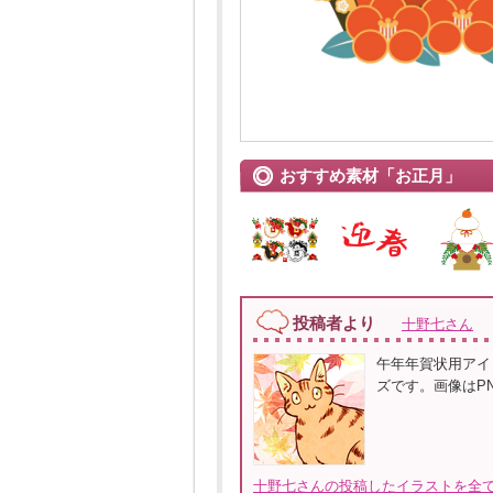
おすすめ素材「お正月」
投稿者より
十野七さん
午年年賀状用アイ
ズです。画像はPN
十野七さんの投稿したイラストを全て見