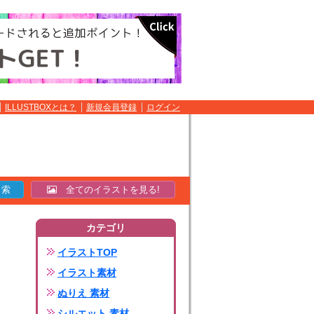
ILLUSTBOXとは？
新規会員登録
ログイン
全てのイラストを見る!
カテゴリ
イラストTOP
イラスト素材
ぬりえ 素材
シルエット 素材