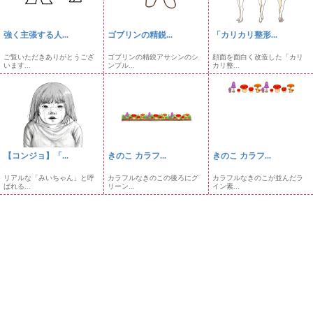
強く主張する人...
ゴブリンの精鋭...
「カリカリ整形...
ご覧いただきありがとうござ
ゴブリンの精鋭アサシンのシ
顔面を面白く改造した「カリ
います...
ンプル...
カリ整...
【コンジョ】「...
きのこ カラフ...
きのこ カラフ...
リアルな「みいちゃん」と呼
カラフルなきのこの後ろにグ
カラフルなきのこが並んだラ
ばれる...
リーン...
イン素...