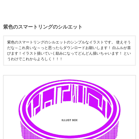
紫色のスマートリングのシルエット
紫色のスマートリングのシルエットのシンプルなイラストです。 使えそう
だな～これ良いな～っと思ったらダウンロードお願いします！ 白ムルが喜
びます！イラスト描いていく励みになってどんどん描いちゃいます！ とい
うわけでこれからよろしく！！！