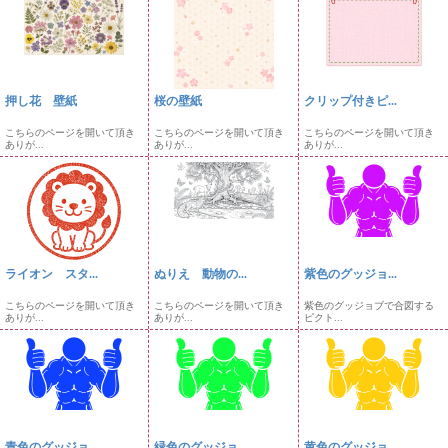
押し花 壁紙
桜の壁紙
クリップ付きピ...
こちらのページを開いて頂き
こちらのページを開いて頂き
こちらのページを開いて頂き
ありが...
ありが...
ありが...
ライオン スタ...
ぬりえ 動物の...
紫色のグッジョ...
こちらのページを開いて頂き
こちらのページを開いて頂き
紫色のグッジョブで合図する
ありが...
ありが...
ピクト...
青色のグッジョ...
緑色のグッジョ...
黄色のグッジョ...