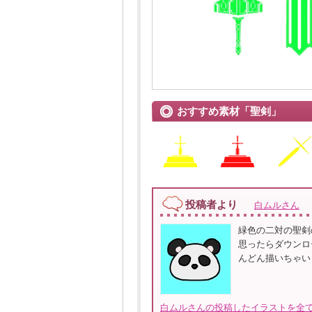
おすすめ素材「聖剣」
投稿者より
白ムルさん
緑色の二対の聖剣
思ったらダウンロ
んどん描いちゃい
白ムルさんの投稿したイラストを全て見