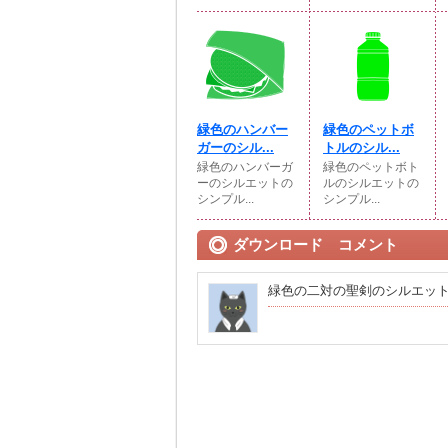
緑色のハンバー
緑色のペットボ
ガーのシル...
トルのシル...
緑色のハンバーガ
緑色のペットボト
ーのシルエットの
ルのシルエットの
シンプル...
シンプル...
ダウンロード コメント
緑色の二対の聖剣のシルエッ