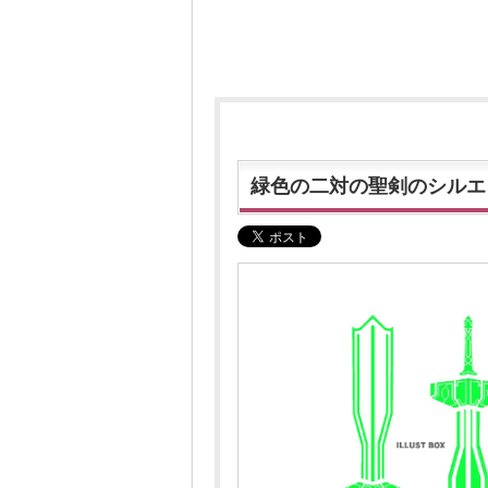
緑色の二対の聖剣のシルエ