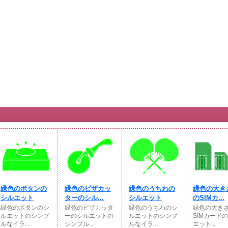
緑色のボタンの
緑色のピザカッ
緑色のうちわの
緑色の大き
シルエット
ターのシル...
シルエット
のSIMカ...
緑色のボタンのシ
緑色のピザカッタ
緑色のうちわのシ
緑色の大き
ルエットのシンプ
ーのシルエットの
ルエットのシンプ
SIMカード
ルなイラ...
シンプル...
ルなイラ...
エット...