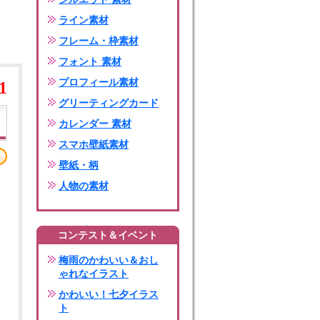
ライン素材
フレーム・枠素材
フォント 素材
プロフィール素材
1
グリーティングカード
カレンダー 素材
スマホ壁紙素材
壁紙・柄
人物の素材
コンテスト＆イベント
梅雨のかわいい＆おし
ゃれなイラスト
かわいい！七夕イラス
ト