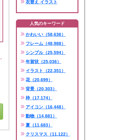
衣替え イラスト
人気のキーワード
かわいい（58,636）
フレーム（48,988）
シンプル（25,594）
年賀状（25,036）
イラスト（22,351）
花（20,699）
背景（20,303）
枠（17,174）
アイコン（16,448）
動物（14,881）
夏（11,683）
クリスマス（11,122）