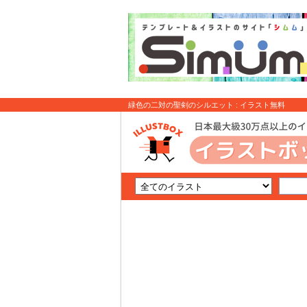
緑色の二対の聖剣のシルエット : イラスト無料