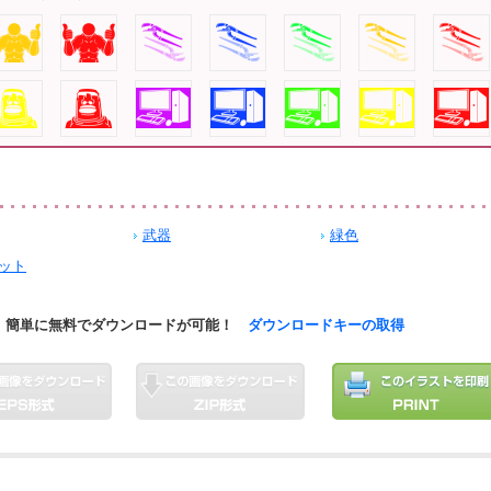
武器
緑色
ット
簡単に無料でダウンロードが可能！
ダウンロードキーの取得