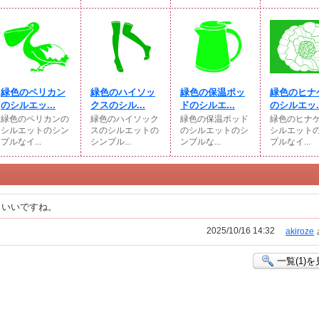
緑色のペリカン
緑色のハイソッ
緑色の保温ポッ
緑色のヒナ
のシルエッ...
クスのシル...
ドのシルエ...
のシルエッ..
緑色のペリカンの
緑色のハイソック
緑色の保温ポッド
緑色のヒナ
シルエットのシン
スのシルエットの
のシルエットのシ
シルエット
プルなイ...
シンプル...
ンプルな...
プルなイ...
トいいですね。
2025/10/16 14:32
akiroze
一覧(1)