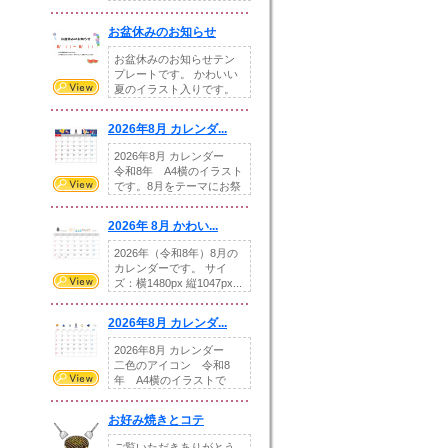
illust...
お盆休みのお知らせ
お盆休みのお知らせテン
プレートです。 かわいい
夏のイラスト入りです。
休業日の日付けを...
2026年8月 カレンダ...
2026年8月 カレンダー
令和8年 A4横のイラスト
です。8月をテーマにお祭
りの提...
2026年 8月 かわい...
2026年（令和8年）8月の
カレンダーです。 サイ
ズ：横1480px 縦1047px...
2026年8月 カレンダ...
2026年8月 カレンダー
二色のアイコン 令和8
年 A4横のイラストで
す。8月をテ...
お好み焼きとコテ
ご覧いただきありがとう