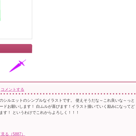
コメントする
のシルエットのシンプルなイラストです。 使えそうだな～これ良いな～っと
ードお願いします！ 白ムルが喜びます！イラスト描いていく励みになってど
ます！ というわけでこれからよろしく！！！
る（5887）