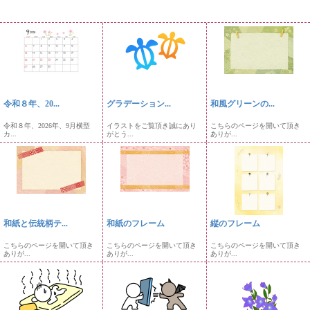
令和８年、20...
グラデーション...
和風グリーンの...
令和８年、2026年、9月横型
イラストをご覧頂き誠にあり
こちらのページを開いて頂き
カ...
がとう...
ありが...
和紙と伝統柄テ...
和紙のフレーム
縦のフレーム
こちらのページを開いて頂き
こちらのページを開いて頂き
こちらのページを開いて頂き
ありが...
ありが...
ありが...