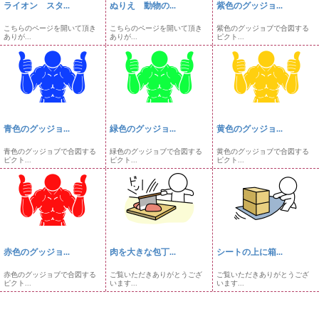
ライオン スタ...
ぬりえ 動物の...
紫色のグッジョ...
こちらのページを開いて頂き
こちらのページを開いて頂き
紫色のグッジョブで合図する
ありが...
ありが...
ピクト...
青色のグッジョ...
緑色のグッジョ...
黄色のグッジョ...
青色のグッジョブで合図する
緑色のグッジョブで合図する
黄色のグッジョブで合図する
ピクト...
ピクト...
ピクト...
赤色のグッジョ...
肉を大きな包丁...
シートの上に箱...
赤色のグッジョブで合図する
ご覧いただきありがとうござ
ご覧いただきありがとうござ
ピクト...
います...
います...