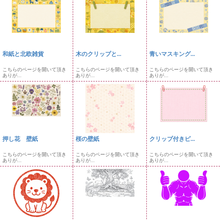
和紙と北欧雑貨
木のクリップと...
青いマスキング...
こちらのページを開いて頂き
こちらのページを開いて頂き
こちらのページを開いて頂き
ありが...
ありが...
ありが...
押し花 壁紙
桜の壁紙
クリップ付きピ...
こちらのページを開いて頂き
こちらのページを開いて頂き
こちらのページを開いて頂き
ありが...
ありが...
ありが...