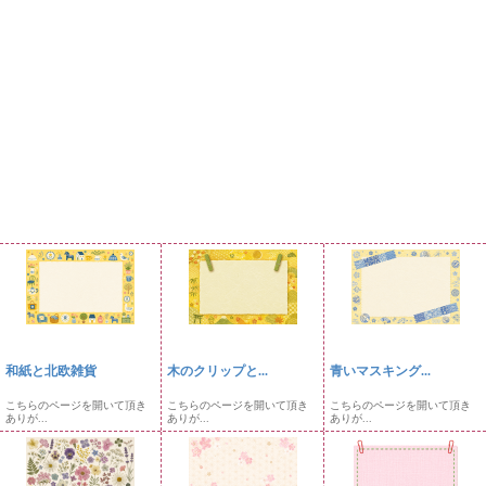
和紙と北欧雑貨
木のクリップと...
青いマスキング...
こちらのページを開いて頂き
こちらのページを開いて頂き
こちらのページを開いて頂き
ありが...
ありが...
ありが...