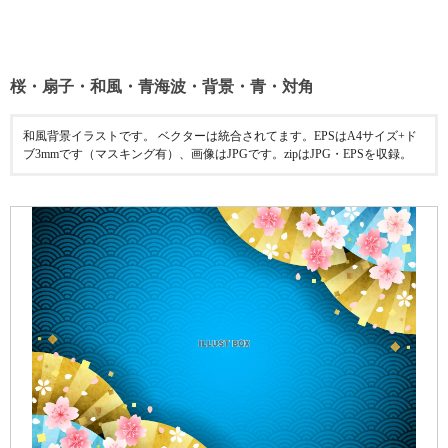
桜・扇子・和風・青海波・背景・青・対角
和風背景イラストです。 ベクターは統合されてます。EPSはA4サイズ+ド
ブ3mmです（マスキング有）、画像はJPGです。zipはJPG・EPSを収録。