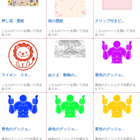
押し花 壁紙
桜の壁紙
クリップ付きピ...
こちらのページを開いて頂き
こちらのページを開いて頂き
こちらのページを開いて頂き
ありが...
ありが...
ありが...
ライオン スタ...
ぬりえ 動物の...
紫色のグッジョ...
こちらのページを開いて頂き
こちらのページを開いて頂き
紫色のグッジョブで合図する
ありが...
ありが...
ピクト...
青色のグッジョ...
緑色のグッジョ...
黄色のグッジョ...
青色のグッジョブで合図する
緑色のグッジョブで合図する
黄色のグッジョブで合図する