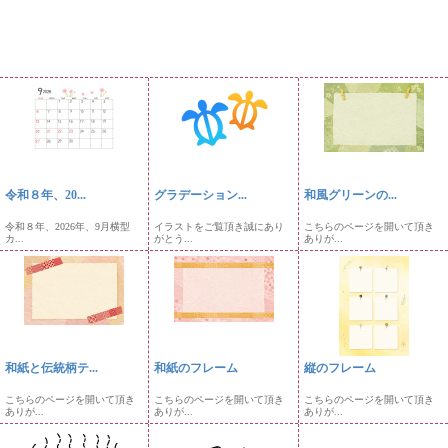
令和８年、20...
グラデーション...
和風グリーンの...
令和８年、2026年、9月横型
イラストをご覧頂き誠にあり
こちらのページを開いて頂き
カ...
がとう...
ありが...
和紙と伝統柄テ...
和紙のフレーム
縦のフレーム
こちらのページを開いて頂き
こちらのページを開いて頂き
こちらのページを開いて頂き
ありが...
ありが...
ありが...