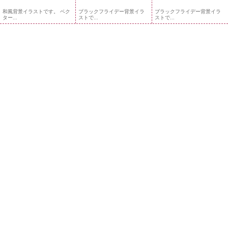
和風背景イラストです。 ベク
ブラックフライデー背景イラ
ブラックフライデー背景イラ
ター...
ストで...
ストで...