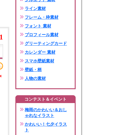
ライン素材
フレーム・枠素材
フォント 素材
プロフィール素材
1
グリーティングカード
カレンダー 素材
スマホ壁紙素材
壁紙・柄
x
人物の素材
コンテスト＆イベント
梅雨のかわいい＆おし
ゃれなイラスト
かわいい！七夕イラス
ト