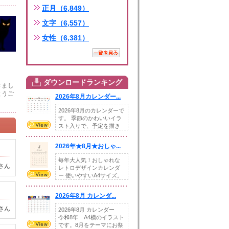
正月（6,849）
文字（6,557）
女性（6,381）
ダウンロードランキング
きまし
とうご
2026年8月カレンダー...
2026年8月のカレンダーで
す。 季節のかわいいイラ
スト入りで、予定を描き
込めるスペ...
2026年★8月★おしゃ...
毎年大人気！おしゃれな
さん
レトロデザインカレンダ
ー 使いやすいA4サイズ。
illust...
2026年8月 カレンダ...
さん
2026年8月 カレンダー
令和8年 A4横のイラスト
です。8月をテーマにお祭