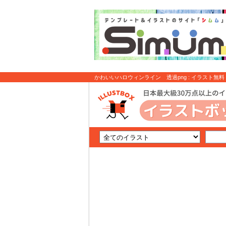
かわいいハロウィンライン 透過png : イラスト無料