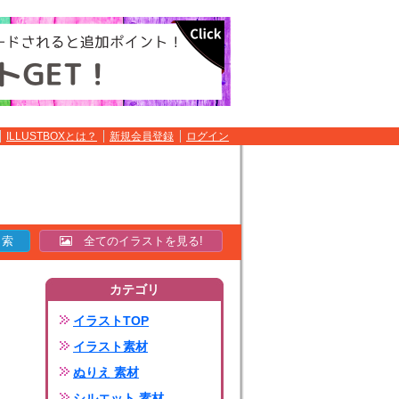
ILLUSTBOXとは？
新規会員登録
ログイン
全てのイラストを見る!
カテゴリ
イラストTOP
イラスト素材
ぬりえ 素材
シルエット 素材