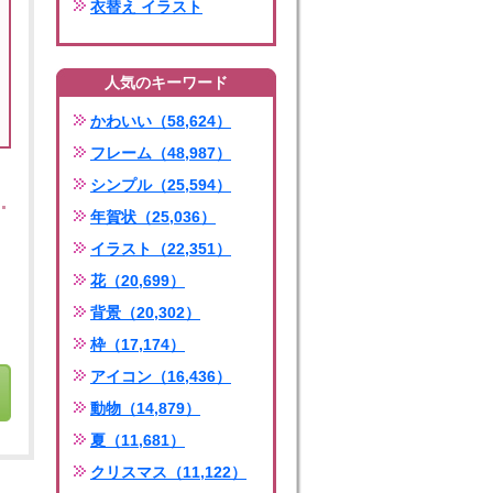
衣替え イラスト
人気のキーワード
かわいい（58,624）
フレーム（48,987）
シンプル（25,594）
年賀状（25,036）
イラスト（22,351）
花（20,699）
背景（20,302）
枠（17,174）
アイコン（16,436）
動物（14,879）
夏（11,681）
クリスマス（11,122）