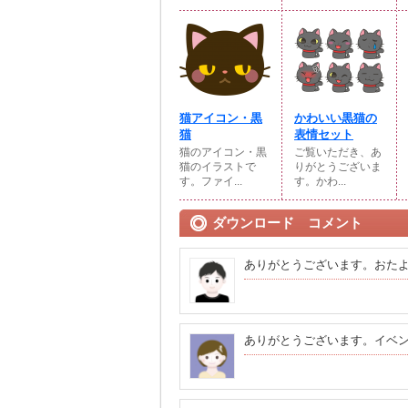
猫アイコン・黒
かわいい黒猫の
猫
表情セット
猫のアイコン・黒
ご覧いただき、あ
猫のイラストで
りがとうございま
す。ファイ...
す。かわ...
ダウンロード コメント
ありがとうございます。おた
ありがとうございます。イベ