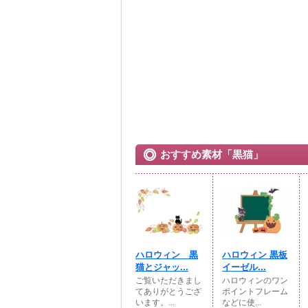
おすすめ素材「黒猫」
ハロウィン 黒
ハロウィン 黒板
猫とジャッ...
イーゼル...
ご覧いただきまし
ハロウィンのワン
てありがとうござ
ポイントフレーム
います。...
などに使...