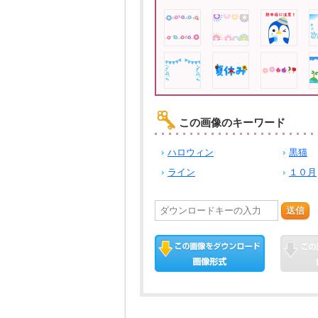
この画像のキーワード
ハロウィン
黒猫
ライン
１０月
送信