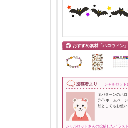
おすすめ素材「ハロウィン
投稿者より
シャルロット
３パターンのハロ
(^-^) ホーム
絵としてもお使い
シャルロットさんの投稿したイラスト