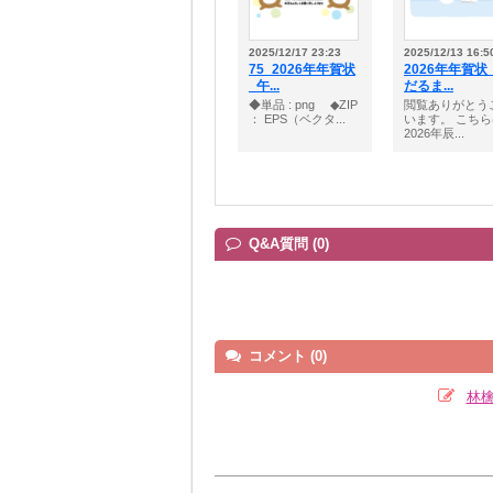
2025/12/17 23:23
2025/12/13 16:5
75_2026年年賀状
2026年年賀状
_午...
だるま...
◆単品 : png ◆ZIP
閲覧ありがとう
： EPS（ベクタ...
います。 こち
2026年辰...
Q&A質問 (0)
コメント (0)
林