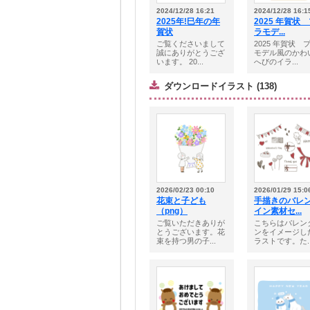
2024/12/28 16:21
2024/12/28 16:1
2025年!巳年の年
2025 年賀状
賀状
ラモデ...
ご覧くださいまして
2025 年賀状 
誠にありがとうござ
モデル風のかわ
います。 20...
へびのイラ...
ダウンロードイラスト (138)
2026/02/23 00:10
2026/01/29 15:0
花束と子ども
手描きのバレ
（png）
イン素材セ...
ご覧いただきありが
こちらはバレン
とうございます。花
ンをイメージし
束を持つ男の子...
ラストです。た..