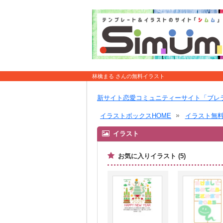
林檎まる さんの無料イラスト
新サイト恋愛コミュニティーサイト「ブレ
イラストボックスHOME
イラスト無
イラスト
お気に入りイラスト (5)