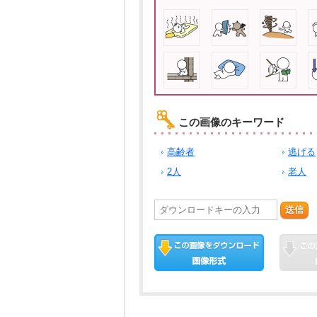
この画像のキーワード
高齢者
逃げる
2人
老人
送信