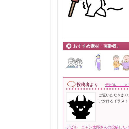
おすすめ素材「高齢者」
投稿者より
デビル ニャ
ご覧いただきあり
いかけるイラスト
デビル ニャン太郎さんの投稿したイ