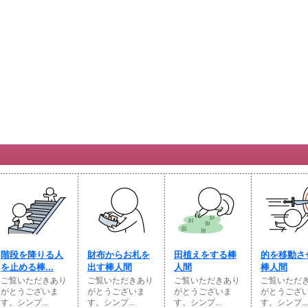
階段を降りる人
財布からお札を
田植えをする棒
的を移動さ
を止める棒...
出す棒人間
人間
棒人間
ご覧いただきあり
ご覧いただきあり
ご覧いただきあり
ご覧いただ
がとうございま
がとうございま
がとうございま
がとうござ
す。シンプ...
す。シンプ...
す。シンプ...
す。シンプ...