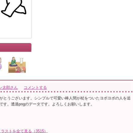
ン太郎さん
コメントする
がとうございます。シンプルで可愛い棒人間が杖をついたヨボヨボの人を追
です。透過pngのデータです。よろしくお願いします。
ラストを全て見る（3515）