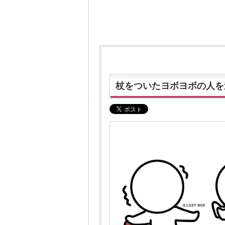
杖をついたヨボヨボの人を