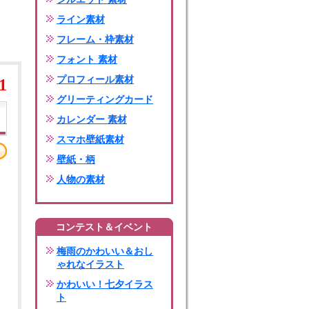
ライン素材
フレーム・枠素材
フォント 素材
プロフィール素材
1
グリーティングカード
カレンダー 素材
スマホ壁紙素材
壁紙・柄
人物の素材
コンテスト＆イベント
梅雨のかわいい＆おし
ゃれなイラスト
かわいい！七夕イラス
ト