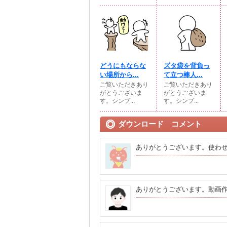
どうにもならな
ズタ袋を背負っ
い場所から...
て立つ棒人...
ご覧いただきあり
ご覧いただきあり
がとうございま
がとうございま
す。シンプ...
す。シンプ...
ダウンロード コメント
ありがとうございます。使わ
ありがとうございます。動画