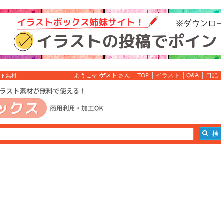
ようこそ
ゲスト
さん
TOP
イラスト
Q&A
日記
スト無料