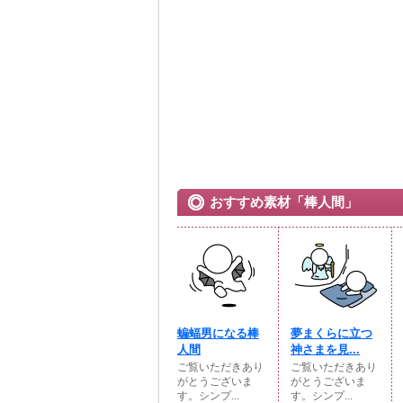
おすすめ素材「棒人間」
蝙蝠男になる棒
夢まくらに立つ
人間
神さまを見...
ご覧いただきあり
ご覧いただきあり
がとうございま
がとうございま
す。シンプ...
す。シンプ...