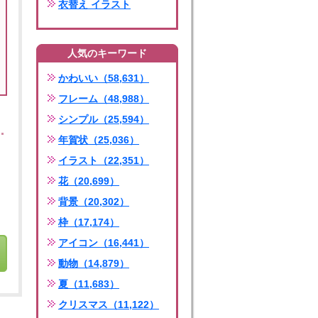
衣替え イラスト
人気のキーワード
かわいい（58,631）
フレーム（48,988）
シンプル（25,594）
年賀状（25,036）
イラスト（22,351）
花（20,699）
背景（20,302）
枠（17,174）
アイコン（16,441）
動物（14,879）
夏（11,683）
クリスマス（11,122）