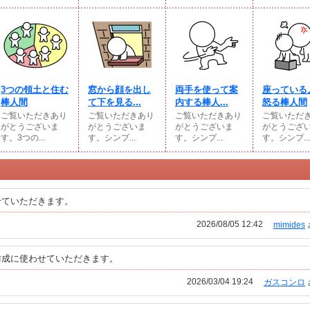
3つの領土と住む
窓から顔を出し
両手を使って案
座っている
棒人間
て下を見る...
内する棒人...
怒る棒人間
ご覧いただきあり
ご覧いただきあり
ご覧いただきあり
ご覧いただ
がとうございま
がとうございま
がとうございま
がとうござ
す。3つの...
す。シンプ...
す。シンプ...
す。シンプ...
せていただきます。
2026/08/05 12:42
mimides
作成に使わせていただきます。
2026/03/04 19:24
ガスコンロ