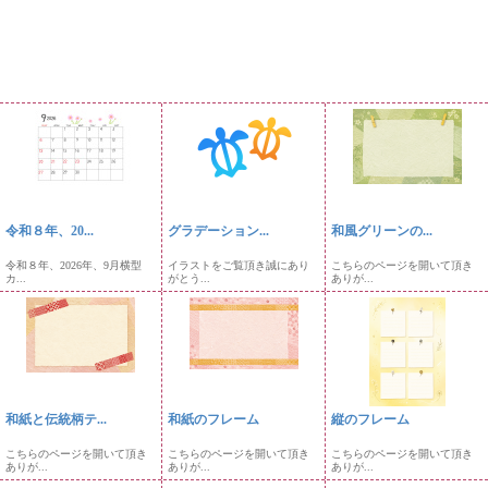
令和８年、20...
グラデーション...
和風グリーンの...
令和８年、2026年、9月横型
イラストをご覧頂き誠にあり
こちらのページを開いて頂き
カ...
がとう...
ありが...
和紙と伝統柄テ...
和紙のフレーム
縦のフレーム
こちらのページを開いて頂き
こちらのページを開いて頂き
こちらのページを開いて頂き
ありが...
ありが...
ありが...