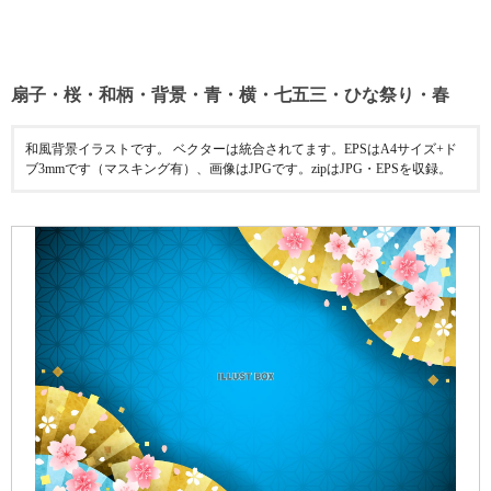
扇子・桜・和柄・背景・青・横・七五三・ひな祭り・春
和風背景イラストです。 ベクターは統合されてます。EPSはA4サイズ+ド
ブ3mmです（マスキング有）、画像はJPGです。zipはJPG・EPSを収録。