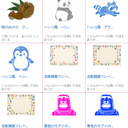
秋のみのり ク...
ハンコ風 パン...
ハンコ風 アラ...
ご覧いただき、ありがとうご
こちらのページを開いて頂き
こちらのページを開いて頂き
ざいま...
ありが...
ありが...
ハンコ風 ペン...
北欧雑貨フレー...
北欧雑貨フレー...
こちらのページを開いて頂き
こちらのページを開いて頂き
こちらのページを開いて頂き
ありが...
ありが...
ありが...
北欧雑貨フレー...
紫色のモアイの...
青色のモアイの...