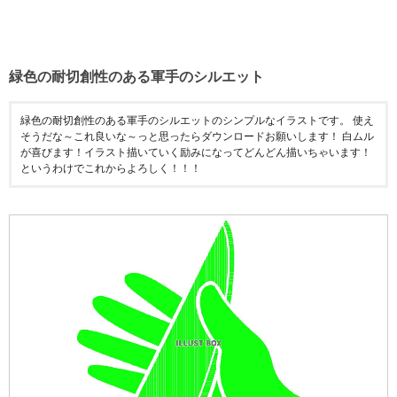
緑色の耐切創性のある軍手のシルエット
緑色の耐切創性のある軍手のシルエットのシンプルなイラストです。 使え
そうだな～これ良いな～っと思ったらダウンロードお願いします！ 白ムル
が喜びます！イラスト描いていく励みになってどんどん描いちゃいます！
というわけでこれからよろしく！！！