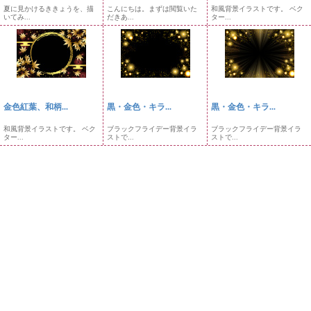
夏に見かけるききょうを、描
こんにちは。まずは閲覧いた
和風背景イラストです。 ベク
いてみ...
だきあ...
ター...
金色紅葉、和柄...
黒・金色・キラ...
黒・金色・キラ...
和風背景イラストです。 ベク
ブラックフライデー背景イラ
ブラックフライデー背景イラ
ター...
ストで...
ストで...