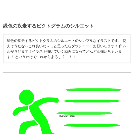
緑色の疾走するピクトグラムのシルエット
緑色の疾走するピクトグラムのシルエットのシンプルなイラストです。 使
えそうだな～これ良いな～っと思ったらダウンロードお願いします！ 白ム
ルが喜びます！イラスト描いていく励みになってどんどん描いちゃいま
す！ というわけでこれからよろしく！！！