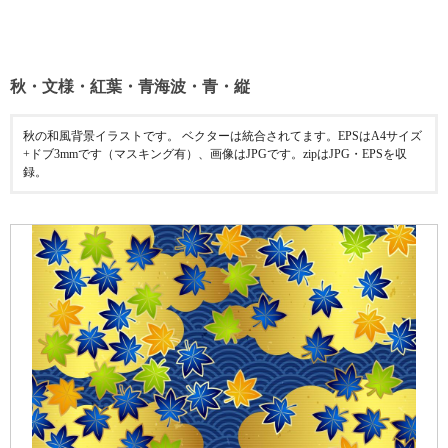
秋・文様・紅葉・青海波・青・縦
秋の和風背景イラストです。 ベクターは統合されてます。EPSはA4サイズ
+ドブ3mmです（マスキング有）、画像はJPGです。zipはJPG・EPSを収
録。