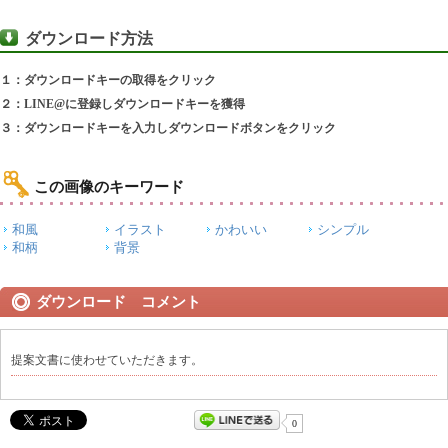
ダウンロード方法
１：ダウンロードキーの取得をクリック
２：LINE@に登録しダウンロードキーを獲得
３：ダウンロードキーを入力しダウンロードボタンをクリック
この画像のキーワード
和風
イラスト
かわいい
シンプル
和柄
背景
ダウンロード コメント
提案文書に使わせていただきます。
0