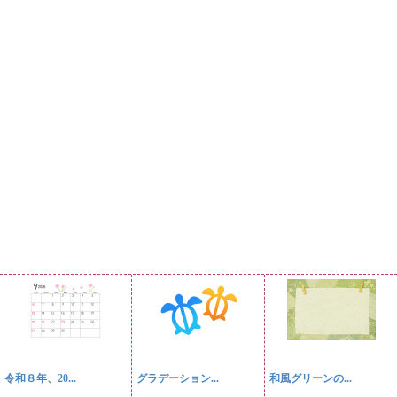
令和８年、20...
グラデーション...
和風グリーンの...