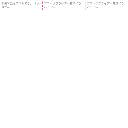
和風背景イラストです。 ベク
ブラックフライデー背景イラ
ブラックフライデー背景イラ
ター...
ストで...
ストで...