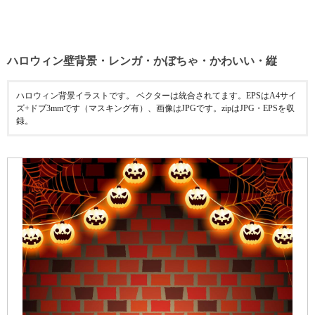
ハロウィン壁背景・レンガ・かぼちゃ・かわいい・縦
ハロウィン背景イラストです。 ベクターは統合されてます。EPSはA4サイ
ズ+ドブ3mmです（マスキング有）、画像はJPGです。zipはJPG・EPSを収
録。