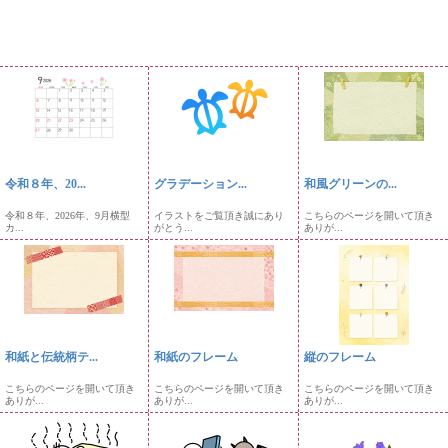
令和８年、20...
グラデーション...
和風グリーンの...
令和８年、2026年、9月横型
イラストをご覧頂き誠にあり
こちらのページを開いて頂き
カ...
がとう...
ありが...
和紙と伝統柄テ...
和紙のフレーム
縦のフレーム
こちらのページを開いて頂き
こちらのページを開いて頂き
こちらのページを開いて頂き
ありが...
ありが...
ありが...