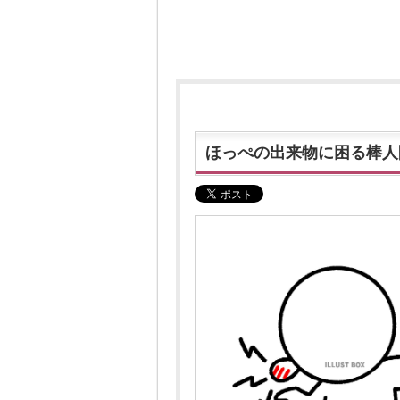
ほっぺの出来物に困る棒人