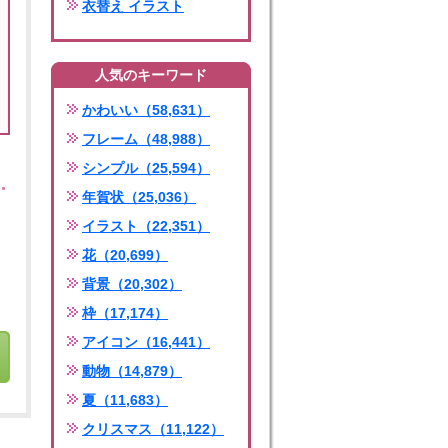
衣替え イラスト
人気のキーワード
かわいい（58,631）
フレーム（48,988）
シンプル（25,594）
年賀状（25,036）
イラスト（22,351）
花（20,699）
背景（20,302）
枠（17,174）
アイコン（16,441）
動物（14,879）
夏（11,683）
クリスマス（11,122）