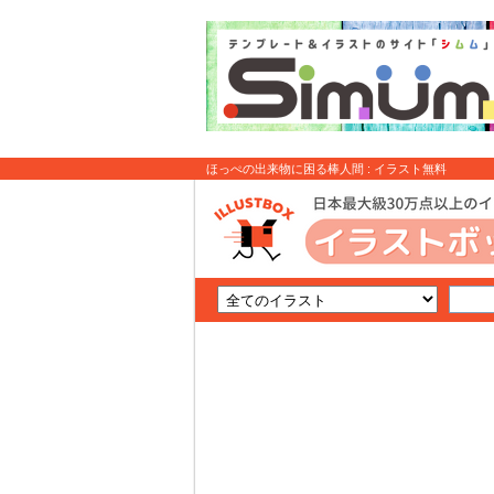
ほっぺの出来物に困る棒人間 : イラスト無料