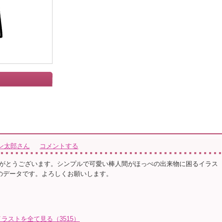
ン太郎さん
コメントする
がとうございます。シンプルで可愛い棒人間がほっぺの出来物に困るイラス
gのデータです。よろしくお願いします。
ラストを全て見る（3515）