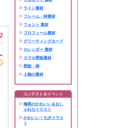
ライン素材
フレーム・枠素材
フォント 素材
プロフィール素材
2
グリーティングカード
カレンダー 素材
スマホ壁紙素材
壁紙・柄
人物の素材
コンテスト＆イベント
梅雨のかわいい＆おし
ゃれなイラスト
かわいい！七夕イラス
ト