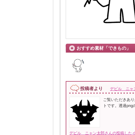
おすすめ素材「できもの」
投稿者より
デビル ニャ
ご覧いただきあり
トです。透過pn
デビル ニャン太郎さんの投稿したイ