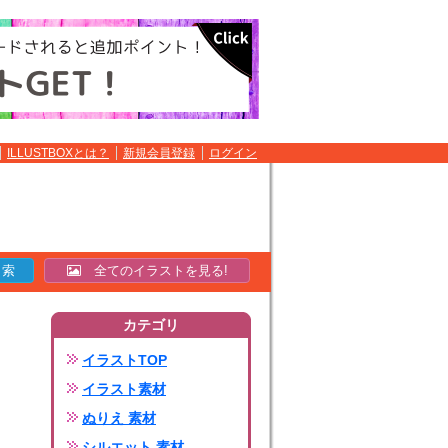
ILLUSTBOXとは？
新規会員登録
ログイン
全てのイラストを見る!
カテゴリ
イラストTOP
イラスト素材
ぬりえ 素材
シルエット 素材