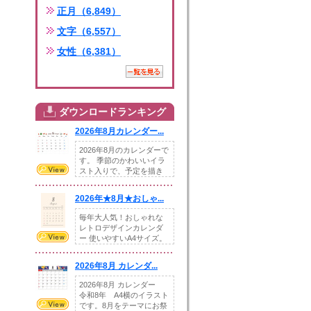
正月（6,849）
文字（6,557）
女性（6,381）
ダウンロードランキング
2026年8月カレンダー...
2026年8月のカレンダーで
す。 季節のかわいいイラ
スト入りで、予定を描き
込めるスペ...
2026年★8月★おしゃ...
毎年大人気！おしゃれな
レトロデザインカレンダ
ー 使いやすいA4サイズ。
illust...
2026年8月 カレンダ...
2026年8月 カレンダー
令和8年 A4横のイラスト
です。8月をテーマにお祭