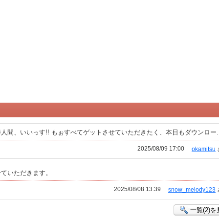
間、いいっす!! もぉすべてゲットさせていただきたく、本日もダウンロー..
2025/08/09 17:00
okamitsu
せていただきます。
2025/08/08 13:39
snow_melody123
一覧(2)