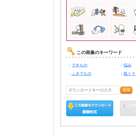
この画像のキーワード
できもの
悩み
ふきでもの
肌トラ
送信