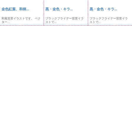
金色紅葉、和柄...
黒・金色・キラ...
黒・金色・キラ...
和風背景イラストです。 ベク
ブラックフライデー背景イラ
ブラックフライデー背景イラ
ター...
ストで...
ストで...