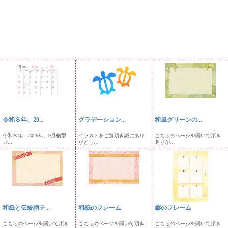
令和８年、20...
グラデーション...
和風グリーンの...
令和８年、2026年、9月横型
イラストをご覧頂き誠にあり
こちらのページを開いて頂き
カ...
がとう...
ありが...
和紙と伝統柄テ...
和紙のフレーム
縦のフレーム
こちらのページを開いて頂き
こちらのページを開いて頂き
こちらのページを開いて頂き