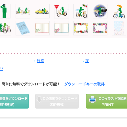
終焉
夜
び
簡単に無料でダウンロードが可能！
ダウンロードキーの取得