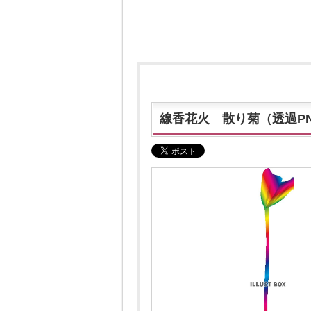
線香花火 散り菊（透過P