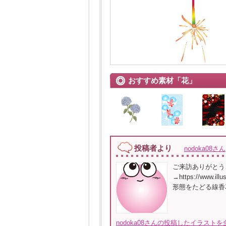
おすすめ素材「花」
投稿者より
nodoka08さん
ご来訪ありがとう
→https://www.
形態をたどる線香
nodoka08さんの投稿したイラストを