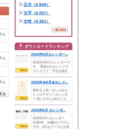
正月（6,849）
文字（6,557）
女性（6,381）
さん
ダウンロードランキング
2026年8月カレンダー...
さん
2026年8月のカレンダーで
す。 季節のかわいいイラ
スト入りで、予定を描き
込めるスペ...
さん
2026年★8月★おしゃ...
毎年大人気！おしゃれな
を見る
レトロデザインカレンダ
ー 使いやすいA4サイズ。
illust...
2026年8月 カレンダ...
2026年8月 カレンダー
令和8年 A4横のイラスト
です。8月をテーマにお祭