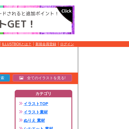
ILLUSTBOXとは？
新規会員登録
ログイン
全てのイラストを見る!
カテゴリ
イラストTOP
イラスト素材
ぬりえ 素材
シルエット 素材