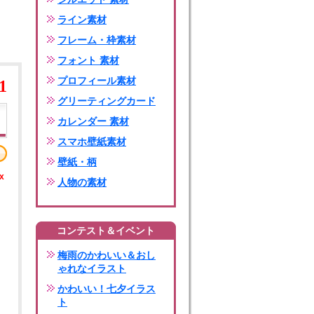
ライン素材
フレーム・枠素材
フォント 素材
プロフィール素材
1
グリーティングカード
カレンダー 素材
スマホ壁紙素材
壁紙・柄
x
人物の素材
コンテスト＆イベント
梅雨のかわいい＆おし
ゃれなイラスト
かわいい！七夕イラス
ト