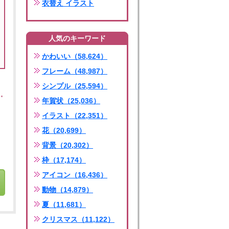
衣替え イラスト
人気のキーワード
かわいい（58,624）
フレーム（48,987）
シンプル（25,594）
年賀状（25,036）
イラスト（22,351）
花（20,699）
背景（20,302）
枠（17,174）
アイコン（16,436）
動物（14,879）
夏（11,681）
クリスマス（11,122）