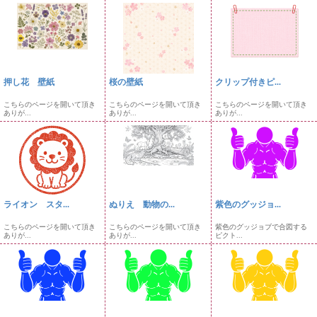
押し花 壁紙
桜の壁紙
クリップ付きピ...
こちらのページを開いて頂き
こちらのページを開いて頂き
こちらのページを開いて頂き
ありが...
ありが...
ありが...
ライオン スタ...
ぬりえ 動物の...
紫色のグッジョ...
こちらのページを開いて頂き
こちらのページを開いて頂き
紫色のグッジョブで合図する
ありが...
ありが...
ピクト...