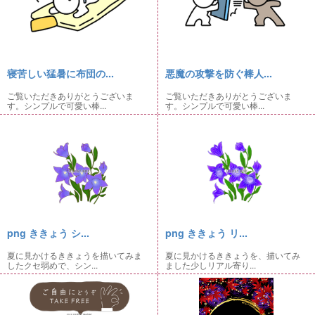
寝苦しい猛暑に布団の...
悪魔の攻撃を防ぐ棒人...
ご覧いただきありがとうございま
ご覧いただきありがとうございま
す。シンプルで可愛い棒...
す。シンプルで可愛い棒...
png ききょう シ...
png ききょう リ...
夏に見かけるききょうを描いてみま
夏に見かけるききょうを、描いてみ
したクセ弱めで、シン...
ました少しリアル寄り...