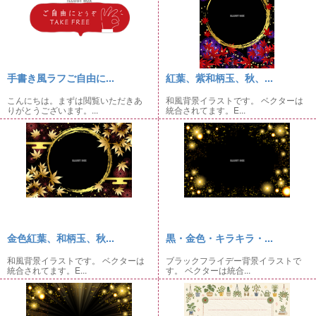
手書き風ラフご自由に...
紅葉、紫和柄玉、秋、...
こんにちは。まずは閲覧いただきあ
和風背景イラストです。 ベクターは
りがとうございます。...
統合されてます。E...
金色紅葉、和柄玉、秋...
黒・金色・キラキラ・...
和風背景イラストです。 ベクターは
ブラックフライデー背景イラストで
統合されてます。E...
す。 ベクターは統合...