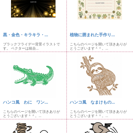
黒・金色・キラキラ・...
植物に囲まれた手作り...
ブラックフライデー背景イラストで
こちらのページを開いて頂きありが
す。 ベクターは統合...
とうございます＾＾。...
ハンコ風 わに ワン...
ハンコ風 なまけもの...
こちらのページを開いて頂きありが
こちらのページを開いて頂きありが
とうございます＾＾。...
とうございます＾＾。...