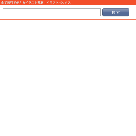
全て無料で使えるイラスト素材：イラストボックス
検 索