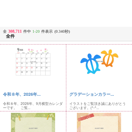
308,711
全
件中
1-20
件表示 (0.340秒)
全件
令和８年、2026年...
グラデーションカラー...
令和８年、2026年、9月横型カレンダ
イラストをご覧頂き誠にありがとう
ーです。 ご覧...
ございます。(^-^...