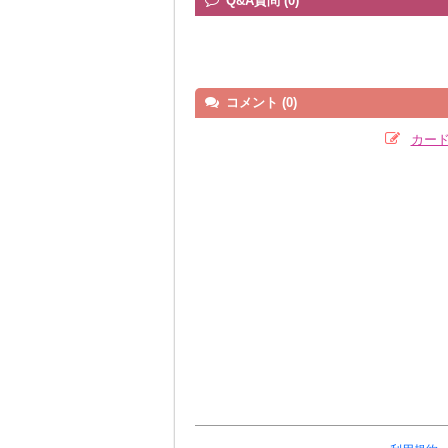
Q&A質問 (0)
コメント (0)
カー