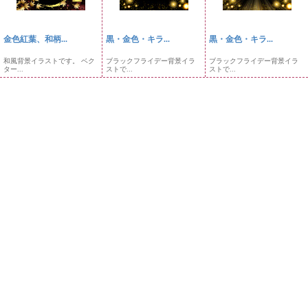
金色紅葉、和柄...
黒・金色・キラ...
黒・金色・キラ...
和風背景イラストです。 ベク
ブラックフライデー背景イラ
ブラックフライデー背景イラ
ター...
ストで...
ストで...