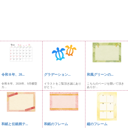
令和８年、20...
グラデーション...
和風グリーンの...
令和８年、2026年、9月横型
イラストをご覧頂き誠にあり
こちらのページを開いて頂き
カ...
がとう...
ありが...
和紙と伝統柄テ...
和紙のフレーム
縦のフレーム