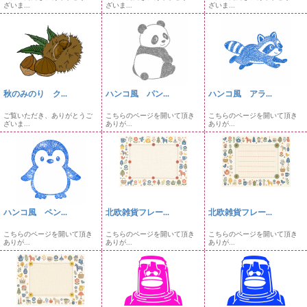
ざいま...
ざいま...
ざいま...
秋のみのり ク...
ハンコ風 パン...
ハンコ風 アラ...
ご覧いただき、ありがとうご
こちらのページを開いて頂き
こちらのページを開いて頂き
ざいま...
ありが...
ありが...
ハンコ風 ペン...
北欧雑貨フレー...
北欧雑貨フレー...
こちらのページを開いて頂き
こちらのページを開いて頂き
こちらのページを開いて頂き
ありが...
ありが...
ありが...