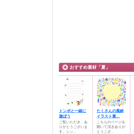
おすすめ素材「夏」
トンボと一緒に
たくさんの風鈴
遊ぼう
イラスト素...
ご覧いただき、あ
こちらのページを
りがとうございま
開いて頂きありが
す。シン...
とうござ...