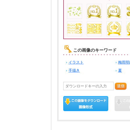
この画像のキーワード
イラスト
梅雨明
手描き
夏
送信