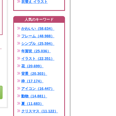
衣替え イラスト
人気のキーワード
かわいい（58,634）
フレーム（48,988）
シンプル（25,594）
年賀状（25,036）
イラスト（22,351）
花（20,699）
背景（20,303）
枠（17,174）
アイコン（16,447）
動物（14,881）
夏（11,683）
クリスマス（11,122）