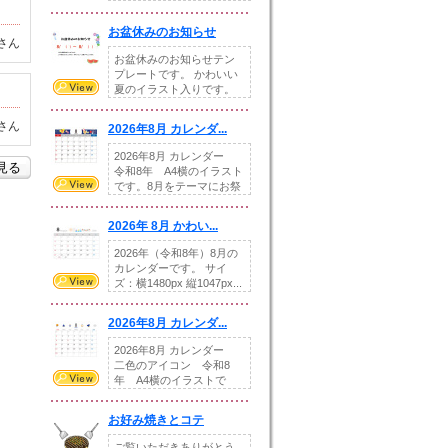
illust...
お盆休みのお知らせ
さん
お盆休みのお知らせテン
プレートです。 かわいい
夏のイラスト入りです。
休業日の日付けを...
さん
2026年8月 カレンダ...
2026年8月 カレンダー
を見る
令和8年 A4横のイラスト
です。8月をテーマにお祭
りの提...
2026年 8月 かわい...
2026年（令和8年）8月の
カレンダーです。 サイ
ズ：横1480px 縦1047px...
2026年8月 カレンダ...
2026年8月 カレンダー
二色のアイコン 令和8
年 A4横のイラストで
す。8月をテ...
お好み焼きとコテ
ご覧いただきありがとう