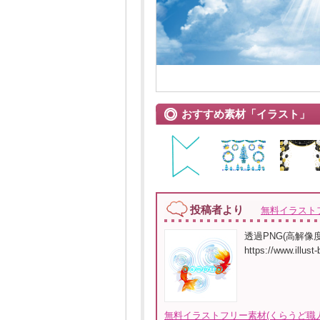
おすすめ素材「イラスト」
投稿者より
無料イラスト
透過PNG(高解
https://www.i
無料イラストフリー素材(くらうど職人