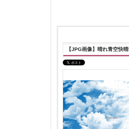
【JPG画像】晴れ青空快