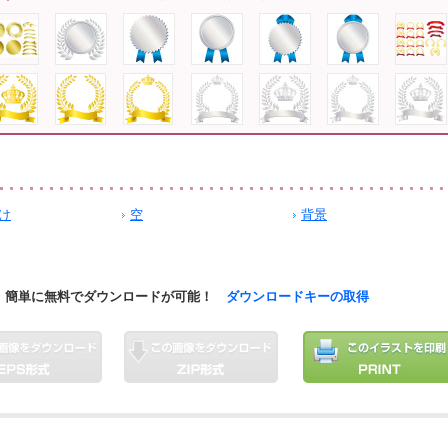
け
空
背景
簡単に無料でダウンロードが可能！
ダウンロードキーの取得