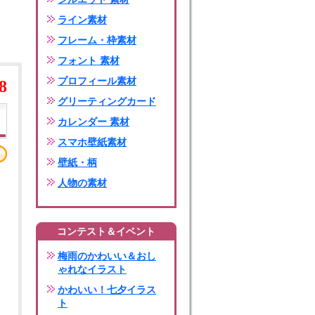
ライン素材
フレーム・枠素材
フォント 素材
プロフィール素材
8
グリーティングカード
カレンダー 素材
スマホ壁紙素材
壁紙・柄
人物の素材
コンテスト＆イベント
梅雨のかわいい＆おし
ゃれなイラスト
かわいい！七夕イラス
ト