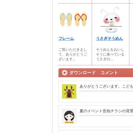
フレーム
うさぎそうめん
ご覧いただきまし
そうめんをおいし
て、ありがとうご
そうに食べている
ざいます...
うさぎの...
ダウンロード コメント
ありがとうございます。こど
夏のイベント告知チラシの背