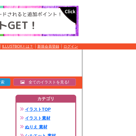
ILLUSTBOXとは？
新規会員登録
ログイン
全てのイラストを見る!
カテゴリ
イラストTOP
イラスト素材
ぬりえ 素材
シルエット 素材