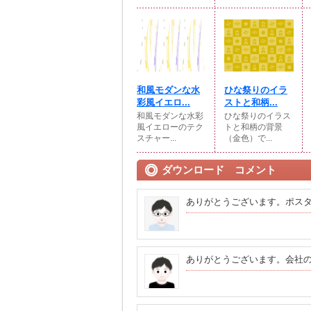
和風モダンな水
ひな祭りのイラ
彩風イエロ...
ストと和柄...
和風モダンな水彩
ひな祭りのイラス
風イエローのテク
トと和柄の背景
スチャー...
（金色）で...
ダウンロード コメント
ありがとうございます。ポス
ありがとうございます。会社