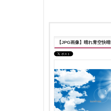
【JPG画像】晴れ青空快