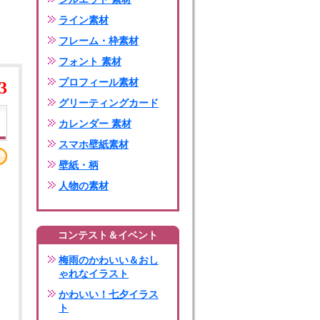
ライン素材
フレーム・枠素材
フォント 素材
プロフィール素材
3
グリーティングカード
カレンダー 素材
スマホ壁紙素材
壁紙・柄
人物の素材
コンテスト＆イベント
梅雨のかわいい＆おし
ゃれなイラスト
かわいい！七夕イラス
ト