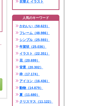
衣替え イラスト
人気のキーワード
かわいい（58,623）
フレーム（48,986）
シンプル（25,593）
年賀状（25,036）
イラスト（22,351）
花（20,699）
背景（20,302）
枠（17,174）
アイコン（16,436）
動物（14,879）
夏（11,680）
クリスマス（11,122）