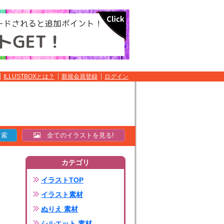
ILLUSTBOXとは？
新規会員登録
ログイン
全てのイラストを見る!
カテゴリ
イラストTOP
イラスト素材
ぬりえ 素材
シルエット 素材