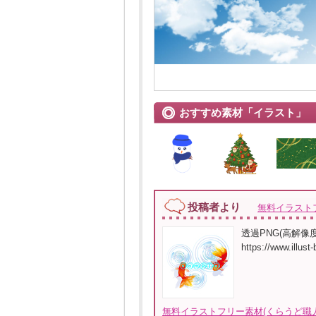
おすすめ素材「イラスト」
投稿者より
無料イラスト
透過PNG(高解
https://www.i
無料イラストフリー素材(くらうど職人