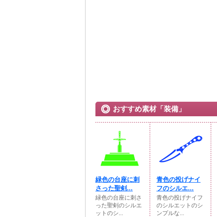
おすすめ素材「装備」
緑色の台座に刺
青色の投げナイ
さった聖剣...
フのシルエ...
緑色の台座に刺さ
青色の投げナイフ
った聖剣のシルエ
のシルエットのシ
ットのシ...
ンプルな...