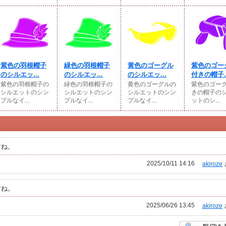
紫色の羽根帽子
緑色の羽根帽子
黄色のゴーグル
紫色のゴー
のシルエッ...
のシルエッ...
のシルエッ...
付きの帽子..
紫色の羽根帽子の
緑色の羽根帽子の
黄色のゴーグルの
紫色のゴー
シルエットのシン
シルエットのシン
シルエットのシン
きの帽子の
プルなイ...
プルなイ...
プルなイ...
ットのシ...
すね。
2025/10/11 14:16
akiroze
すね。
2025/06/26 13:45
akiroze