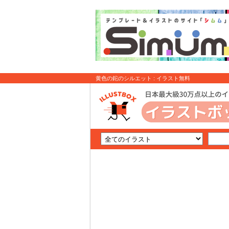
黄色の鉈のシルエット : イラスト無料