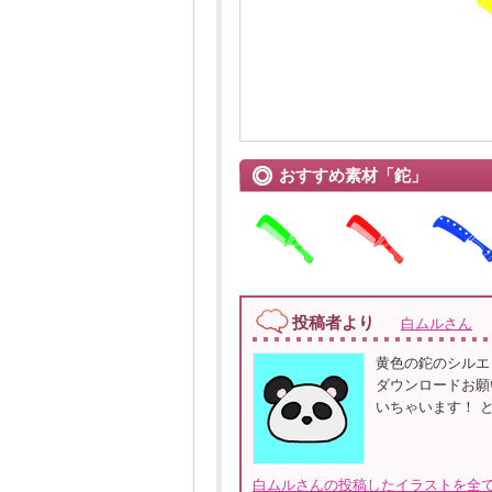
おすすめ素材「鉈」
投稿者より
白ムルさん
黄色の鉈のシルエ
ダウンロードお願
いちゃいます！ 
白ムルさんの投稿したイラストを全て見