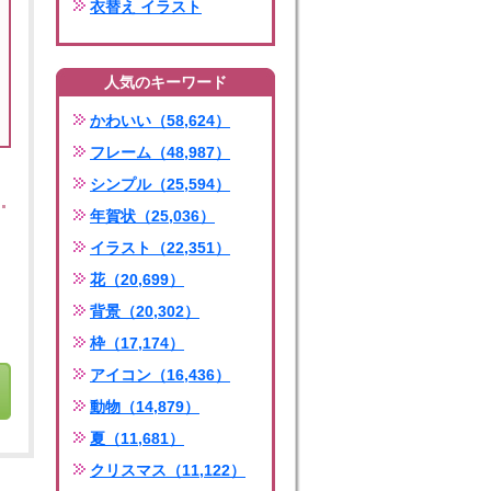
衣替え イラスト
人気のキーワード
かわいい（58,624）
フレーム（48,987）
シンプル（25,594）
年賀状（25,036）
イラスト（22,351）
花（20,699）
背景（20,302）
枠（17,174）
アイコン（16,436）
動物（14,879）
夏（11,681）
クリスマス（11,122）