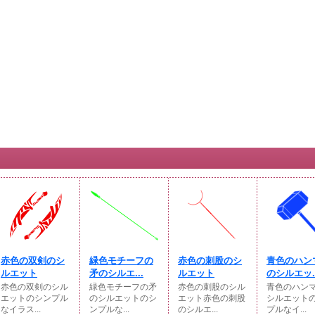
赤色の双剣のシ
緑色モチーフの
赤色の刺股のシ
青色のハン
ルエット
矛のシルエ...
ルエット
のシルエッ..
赤色の双剣のシル
緑色モチーフの矛
赤色の刺股のシル
青色のハン
エットのシンプル
のシルエットのシ
エット赤色の刺股
シルエット
なイラス...
ンプルな...
のシルエ...
プルなイ...