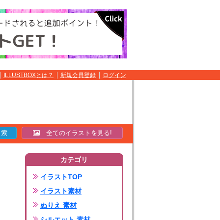
ILLUSTBOXとは？
新規会員登録
ログイン
全てのイラストを見る!
カテゴリ
イラストTOP
イラスト素材
ぬりえ 素材
シルエット 素材