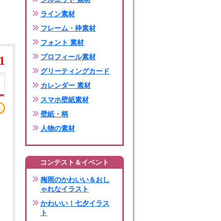
ライン素材
フレーム・枠素材
フォント 素材
プロフィール素材
1
グリーティングカード
カレンダー 素材
スマホ壁紙素材
壁紙・柄
人物の素材
コンテスト＆イベント
梅雨のかわいい＆おし
ゃれなイラスト
かわいい！七夕イラス
ト