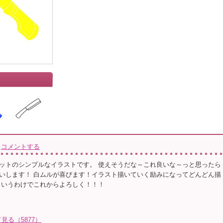
コメントする
ットのシンプルなイラストです。 使えそうだな～これ良いな～っと思ったら
いします！ 白ムルが喜びます！イラスト描いていく励みになってどんどん描
というわけでこれからよろしく！！！
る（5877）