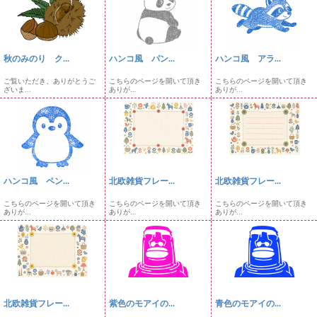
秋のみのり ク...
ハンコ風 パン...
ハンコ風 アラ...
ご覧いただき、ありがとうご
こちらのページを開いて頂き
こちらのページを開いて頂き
ざいま...
ありが...
ありが...
ハンコ風 ペン...
北欧雑貨フレー...
北欧雑貨フレー...
こちらのページを開いて頂き
こちらのページを開いて頂き
こちらのページを開いて頂き
ありが...
ありが...
ありが...
北欧雑貨フレー...
紫色のモアイの...
青色のモアイの...