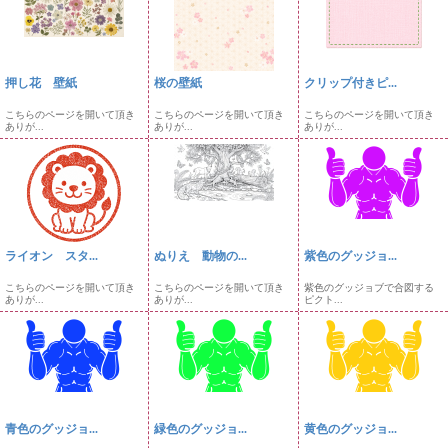
押し花 壁紙
桜の壁紙
クリップ付きピ...
こちらのページを開いて頂き
こちらのページを開いて頂き
こちらのページを開いて頂き
ありが...
ありが...
ありが...
ライオン スタ...
ぬりえ 動物の...
紫色のグッジョ...
こちらのページを開いて頂き
こちらのページを開いて頂き
紫色のグッジョブで合図する
ありが...
ありが...
ピクト...
青色のグッジョ...
緑色のグッジョ...
黄色のグッジョ...