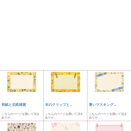
和紙と北欧雑貨
木のクリップと...
青いマスキング...
こちらのページを開いて頂き
こちらのページを開いて頂き
こちらのページを開いて頂き
ありが...
ありが...
ありが...