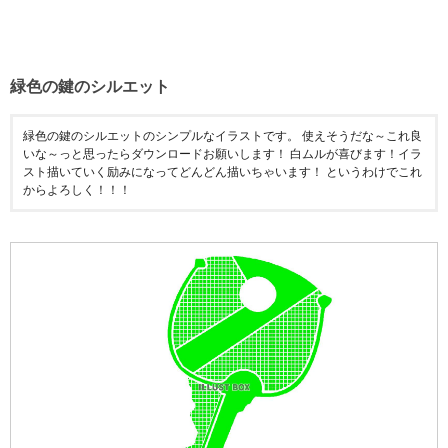
緑色の鍵のシルエット
緑色の鍵のシルエットのシンプルなイラストです。 使えそうだな～これ良
いな～っと思ったらダウンロードお願いします！ 白ムルが喜びます！イラ
スト描いていく励みになってどんどん描いちゃいます！ というわけでこれ
からよろしく！！！