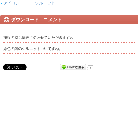
アイコン
シルエット
ダウンロード コメント
施設の持ち物表に使わせていただきますね
緑色の鍵のシルエットいいですね。
0