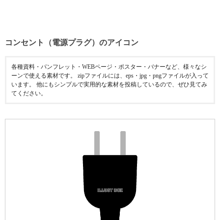
コンセント（電源プラグ）のアイコン
各種資料・パンフレット・WEBページ・ポスター・バナーなど、様々なシ
ーンで使える素材です。 zipファイルには、eps・jpg・pngファイルが入って
います。 他にもシンプルで実用的な素材を投稿しているので、ぜひ見てみ
てください。