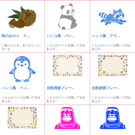
秋のみのり ク...
ハンコ風 パン...
ハンコ風 アラ...
ご覧いただき、ありがとうご
こちらのページを開いて頂き
こちらのページを開いて頂き
ざいま...
ありが...
ありが...
ハンコ風 ペン...
北欧雑貨フレー...
北欧雑貨フレー...
こちらのページを開いて頂き
こちらのページを開いて頂き
こちらのページを開いて頂き
ありが...
ありが...
ありが...