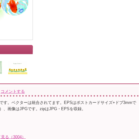
」
コメントする
です。ベクターは統合されてます。EPSはポストカードサイズ+ドブ3mmで
、画像はJPGです。zipはJPG・EPSを収録。
る（3004）