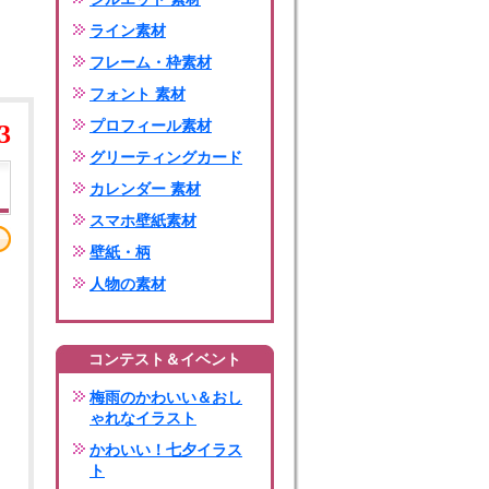
ライン素材
フレーム・枠素材
フォント 素材
プロフィール素材
3
グリーティングカード
カレンダー 素材
スマホ壁紙素材
壁紙・柄
人物の素材
コンテスト＆イベント
梅雨のかわいい＆おし
ゃれなイラスト
かわいい！七夕イラス
ト