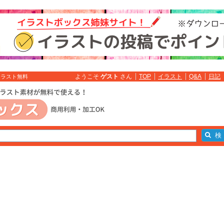
ようこそ
ゲスト
さん
TOP
イラスト
Q&A
日記
イラスト無料