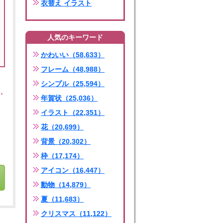
衣替え イラスト
人気のキーワード
かわいい（58,633）
フレーム（48,988）
シンプル（25,594）
年賀状（25,036）
イラスト（22,351）
花（20,699）
背景（20,302）
枠（17,174）
アイコン（16,447）
動物（14,879）
夏（11,683）
クリスマス（11,122）