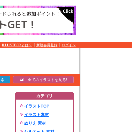
ILLUSTBOXとは？
新規会員登録
ログイン
全てのイラストを見る!
カテゴリ
イラストTOP
イラスト素材
ぬりえ 素材
シルエット 素材