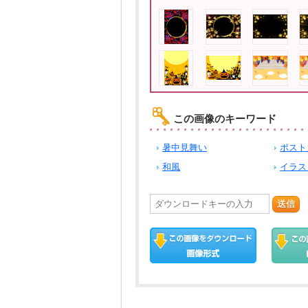
この画像のキーワード
暑中見舞い
ポスト
和風
イラス
送信