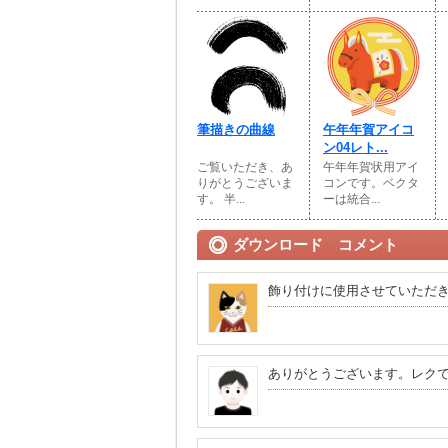
筆描きの曲線
午年年賀アイコ
ン04レト...
ご覧いただき、あ
午年年賀状用アイ
りがとうございま
コンです。ベクタ
す。 半...
ーは統合...
ダウンロード コメント
飾り付けに使用させていただ
ありがとうございます。レク