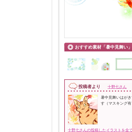
おすすめ素材「暑中見舞い
投稿者より
十野七さん
暑中見舞いはがき
す（マスキング有）
十野七さんの投稿したイラストを全て見