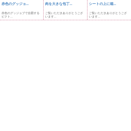
赤色のグッジョ...
肉を大きな包丁...
シートの上に箱...
赤色のグッジョブで合図する
ご覧いただきありがとうござ
ご覧いただきありがとうござ
ピクト...
います...
います...