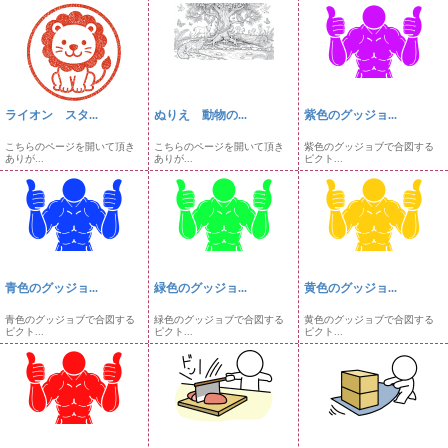
ライオン スタ...
ぬりえ 動物の...
紫色のグッジョ...
こちらのページを開いて頂き
こちらのページを開いて頂き
紫色のグッジョブで合図する
ありが...
ありが...
ピクト...
青色のグッジョ...
緑色のグッジョ...
黄色のグッジョ...
青色のグッジョブで合図する
緑色のグッジョブで合図する
黄色のグッジョブで合図する
ピクト...
ピクト...
ピクト...