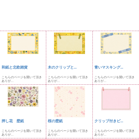
和紙と北欧雑貨
木のクリップと...
青いマスキング...
こちらのページを開いて頂き
こちらのページを開いて頂き
こちらのページを開いて頂き
ありが...
ありが...
ありが...
押し花 壁紙
桜の壁紙
クリップ付きピ...
こちらのページを開いて頂き
こちらのページを開いて頂き
こちらのページを開いて頂き
ありが...
ありが...
ありが...