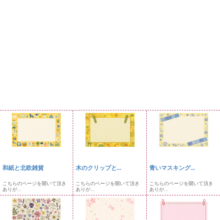
和紙と北欧雑貨
木のクリップと...
青いマスキング...
こちらのページを開いて頂き
こちらのページを開いて頂き
こちらのページを開いて頂き
ありが...
ありが...
ありが...