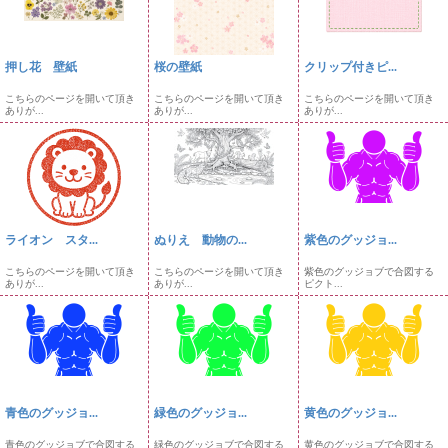
押し花 壁紙
桜の壁紙
クリップ付きピ...
こちらのページを開いて頂き
こちらのページを開いて頂き
こちらのページを開いて頂き
ありが...
ありが...
ありが...
ライオン スタ...
ぬりえ 動物の...
紫色のグッジョ...
こちらのページを開いて頂き
こちらのページを開いて頂き
紫色のグッジョブで合図する
ありが...
ありが...
ピクト...
青色のグッジョ...
緑色のグッジョ...
黄色のグッジョ...
青色のグッジョブで合図する
緑色のグッジョブで合図する
黄色のグッジョブで合図する