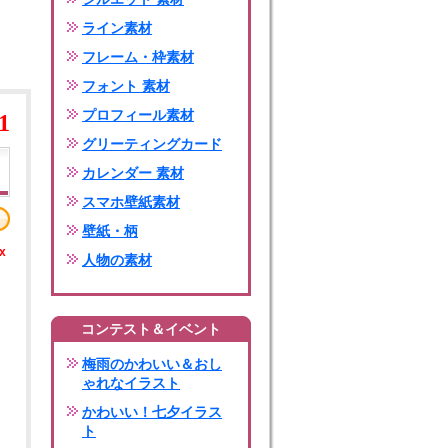
ライン素材
フレーム・枠素材
フォント 素材
プロフィール素材
1
グリーティングカード
カレンダー 素材
スマホ壁紙素材
壁紙・柄
x
人物の素材
コンテスト＆イベント
梅雨のかわいい＆おし
ゃれなイラスト
かわいい！七夕イラス
ト