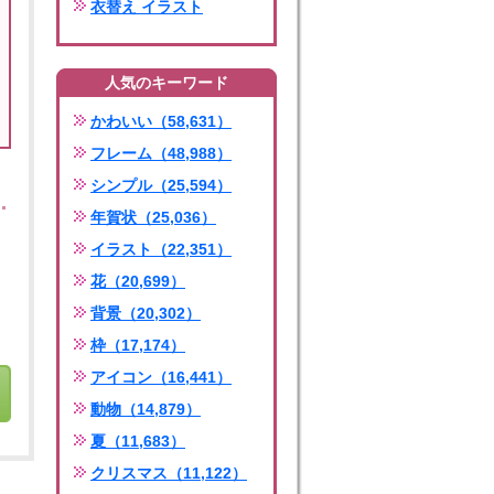
衣替え イラスト
人気のキーワード
かわいい（58,631）
フレーム（48,988）
シンプル（25,594）
年賀状（25,036）
イラスト（22,351）
花（20,699）
背景（20,302）
枠（17,174）
アイコン（16,441）
動物（14,879）
夏（11,683）
クリスマス（11,122）