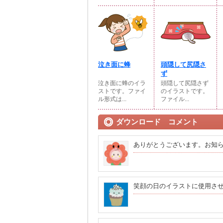
泣き面に蜂
頭隠して尻隠さ
ず
泣き面に蜂のイラ
頭隠して尻隠さず
ストです。ファイ
のイラストです。
ル形式は...
ファイル...
ダウンロード コメント
ありがとうございます。お知
笑顔の日のイラストに使用さ