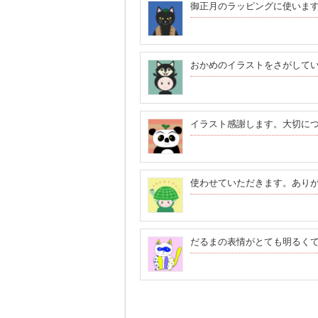
御正月のラッピングに使いま
おかめのイラストをさがして
イラスト感謝します。大切に
使わせていただきます。あり
だるまの表情がとても明るく