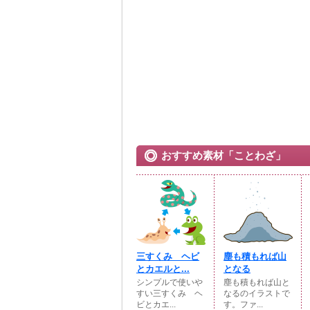
おすすめ素材「ことわざ」
三すくみ ヘビ
塵も積もれば山
とカエルと...
となる
シンプルで使いや
塵も積もれば山と
すい三すくみ ヘ
なるのイラストで
ビとカエ...
す。ファ...