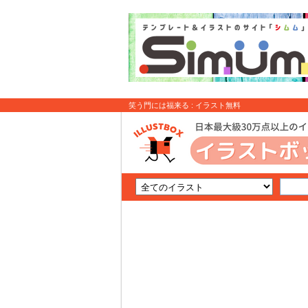
笑う門には福来る : イラスト無料