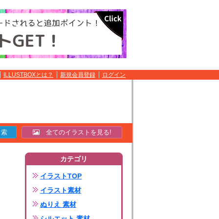
ILLUSTBOXとは？
新規会員登録
ログイン
全てのイラストを見る!
カテゴリ
イラストTOP
イラスト素材
ぬりえ 素材
シルエット 素材