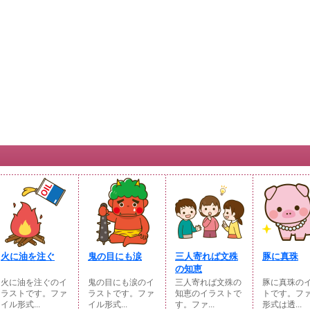
火に油を注ぐ
鬼の目にも涙
三人寄れば文殊
豚に真珠
の知恵
火に油を注ぐのイ
鬼の目にも涙のイ
三人寄れば文殊の
豚に真珠の
ラストです。ファ
ラストです。ファ
知恵のイラストで
トです。フ
イル形式...
イル形式...
す。ファ...
形式は透...