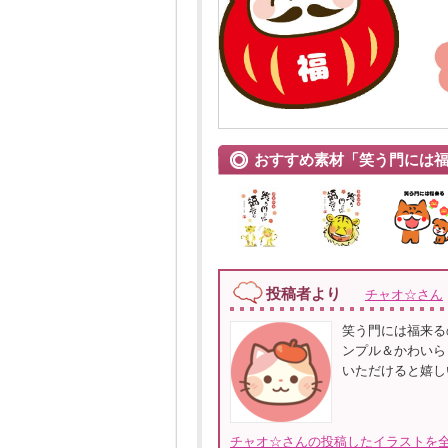
おすすめ素材「笑う門には
投稿者より
チャオ☆さん
笑う門には福来るの
ンプル＆かわいら
いただけると嬉し
チャオ☆さんの投稿したイラストを全て