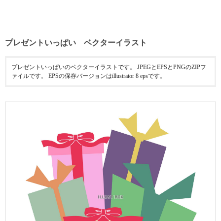
プレゼントいっぱい ベクターイラスト
プレゼントいっぱいのベクターイラストです。 JPEGとEPSとPNGのZIPフ
ァイルです。 EPSの保存バージョンはillustrator 8 epsです。