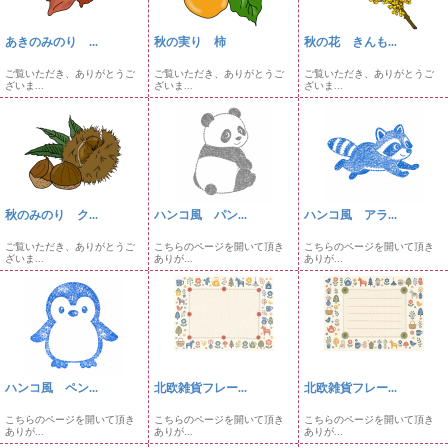
あきのみのり ...
秋の実り 柿
秋の花 きんも...
ご覧いただき、ありがとうご
ご覧いただき、ありがとうご
ご覧いただき、ありがとうご
ざいま...
ざいま...
ざいま...
秋のみのり ク...
ハンコ風 パン...
ハンコ風 アラ...
ご覧いただき、ありがとうご
こちらのページを開いて頂き
こちらのページを開いて頂き
ざいま...
ありが...
ありが...
ハンコ風 ペン...
北欧雑貨フレー...
北欧雑貨フレー...
こちらのページを開いて頂き
こちらのページを開いて頂き
こちらのページを開いて頂き
ありが...
ありが...
ありが...