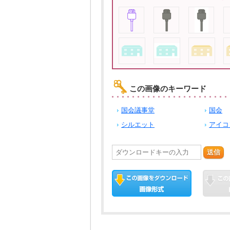
この画像のキーワード
国会議事堂
国会
シルエット
アイコ
送信