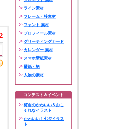
ライン素材
フレーム・枠素材
フォント 素材
プロフィール素材
2
グリーティングカード
カレンダー 素材
スマホ壁紙素材
壁紙・柄
人物の素材
コンテスト＆イベント
梅雨のかわいい＆おし
ゃれなイラスト
かわいい！七夕イラス
ト