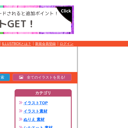
ILLUSTBOXとは？
新規会員登録
ログイン
全てのイラストを見る!
カテゴリ
イラストTOP
イラスト素材
ぬりえ 素材
シルエット 素材