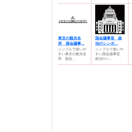
東京の観光名
国会議事堂 政
所 国会議事...
治のシンボ...
シンプルで使いや
シンプルで使いや
すい東京の観光名
すい国会議事堂
所 国会...
政治のシ...