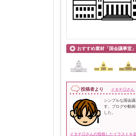
おすすめ素材「国会議事堂
投稿者より
イタチ◎さん
シンプルな国会議
す。ブログや動画
した。
イタチ◎さんの投稿したイラストを全て