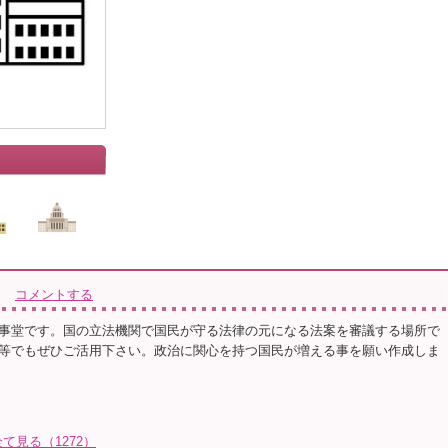
」
コメントする
事堂です。国の立法機関で国民が守る法律の元になる法案を審議する場所で
等でもぜひご活用下さい。政治に関心を持つ国民が増える事を願い作成しま
見る（1272）