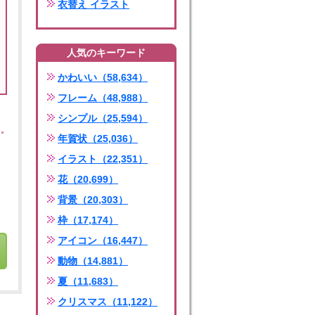
衣替え イラスト
人気のキーワード
かわいい（58,634）
フレーム（48,988）
シンプル（25,594）
年賀状（25,036）
イラスト（22,351）
花（20,699）
背景（20,303）
枠（17,174）
アイコン（16,447）
動物（14,881）
夏（11,683）
クリスマス（11,122）