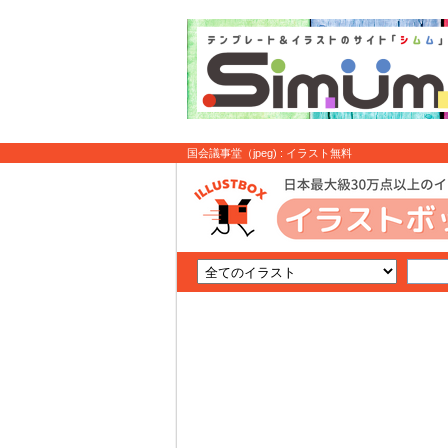
国会議事堂（jpeg) : イラスト無料