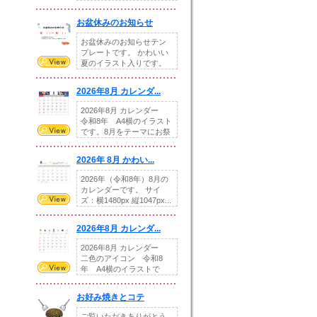
illust...
お盆休みのお知らせ
お盆休みのお知らせテン
プレートです。 かわいい
夏のイラスト入りです。
休業日の日付けを...
2026年8月 カレンダ...
2026年8月 カレンダー
令和8年 A4横のイラスト
です。8月をテーマにお祭
りの提...
2026年 8月 かわい...
2026年（令和8年）8月の
カレンダーです。 サイ
ズ：横1480px 縦1047px...
2026年8月 カレンダ...
2026年8月 カレンダー
二色のアイコン 令和8
年 A4横のイラストで
す。8月をテ...
お好み焼きとコテ
ご覧いただきありがとう