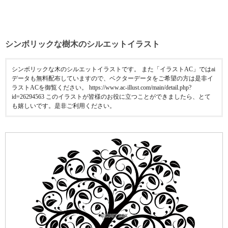
シンボリックな樹木のシルエットイラスト
シンボリックな木のシルエットイラストです。 また「イラストAC」ではai
データも無料配布していますので、ベクターデータをご希望の方は是非イ
ラストACを御覧ください。 https://www.ac-illust.com/main/detail.php?
id=26294563 このイラストが皆様のお役に立つことができましたら、とて
も嬉しいです。是非ご利用ください。