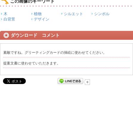
この画像のキーワード
木
植物
シルエット
シンボル
白背景
デザイン
ダウンロード コメント
素敵ですね。グリーティングカードの挿絵に使わせてください。
提案文書に使わせていただきます。
0